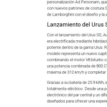
personalización Ad Personam, que 
con nuevos patrones de costura So
de Lamborghini con el diseño y la 
Lanzamiento del Urus 
Con el lanzamiento del Urus SE, Au
era electrificada mediante hibrid
potente dentro de la gama Urus. R
modelo representa un nuevo capítul
combinando el motor V8 biturbo co
una potencia combinada de 800 CV
máxima de 312 km/h y completar l
Gracias a su batería de 25.9 kWh
totalmente eléctrico. Desde una pe
electrónico del par central y un di
diseñados para ofrecer una experi