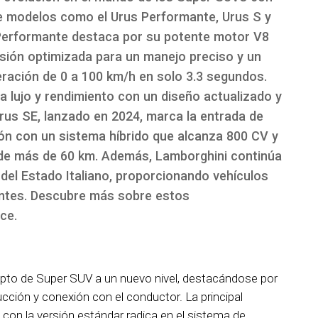
uye modelos como el Urus Performante, Urus S y
 Performante destaca por su potente motor V8
sión optimizada para un manejo preciso y un
ración de 0 a 100 km/h en solo 3.3 segundos.
a lujo y rendimiento con un diseño actualizado y
Urus SE, lanzado en 2024, marca la entrada de
ión con un sistema híbrido que alcanza 800 CV y
 de más de 60 km. Además, Lamborghini continúa
 del Estado Italiano, proporcionando vehículos
ntes. Descubre más sobre estos
ce.
epto de Super SUV a un nuevo nivel, destacándose por
cción y conexión con el conductor. La principal
con la versión estándar radica en el sistema de