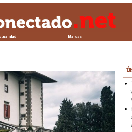
ctualidad
Marcas
Úl