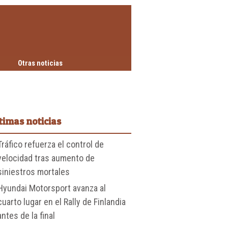
Otras noticias
timas noticias
Tráfico refuerza el control de
velocidad tras aumento de
siniestros mortales
Hyundai Motorsport avanza al
cuarto lugar en el Rally de Finlandia
antes de la final