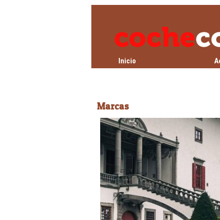
Inicio
A
Marcas