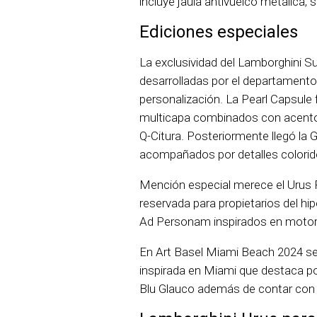
incluye jaula antivuelco metálica,
Ediciones especiales
La exclusividad del Lamborghini S
desarrolladas por el departament
personalización. La Pearl Capsule 
multicapa combinados con acentos 
Q-Citura. Posteriormente llegó la
acompañados por detalles colorid
Mención especial merece el Urus 
reservada para propietarios del h
Ad Personam inspirados en motor
En Art Basel Miami Beach 2024 se
inspirada en Miami que destaca p
Blu Glauco además de contar con 