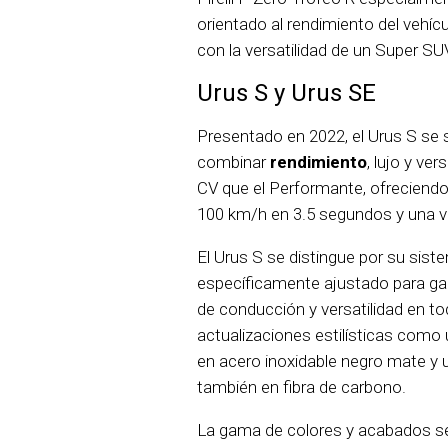
orientado al rendimiento del vehí
con la versatilidad de un Super SU
Urus S y Urus SE
Presentado en 2022, el Urus S se 
combinar
rendimiento
, lujo y ve
CV que el Performante, ofreciend
100 km/h en 3.5 segundos y una 
El Urus S se distingue por su sis
específicamente ajustado para gara
de conducción y versatilidad en to
actualizaciones estilísticas como 
en acero inoxidable negro mate y 
también en fibra de carbono.
La gama de colores y acabados s