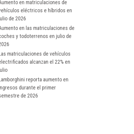
Aumento en matriculaciones de
vehículos eléctricos e híbridos en
julio de 2026
Aumento en las matriculaciones de
coches y todoterrenos en julio de
2026
Las matriculaciones de vehículos
electrificados alcanzan el 22% en
julio
Lamborghini reporta aumento en
ingresos durante el primer
semestre de 2026