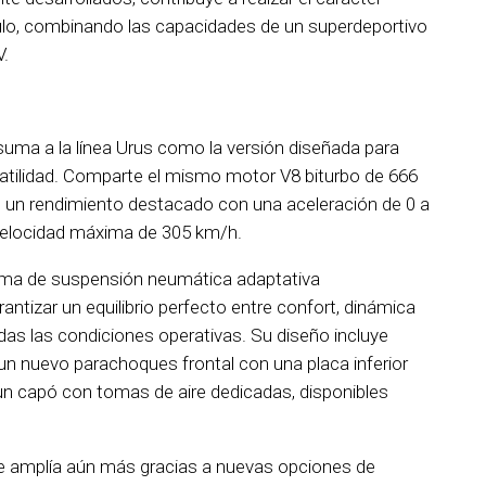
culo, combinando las capacidades de un superdeportivo
V.
suma a la línea Urus como la versión diseñada para
rsatilidad. Comparte el mismo motor V8 biturbo de 666
o un rendimiento destacado con una aceleración de 0 a
velocidad máxima de 305 km/h.
tema de suspensión neumática adaptativa
ntizar un equilibrio perfecto entre confort, dinámica
das las condiciones operativas. Su diseño incluye
un nuevo parachoques frontal con una placa inferior
un capó con tomas de aire dedicadas, disponibles
e amplía aún más gracias a nuevas opciones de