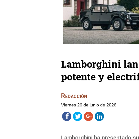
Lamborghini lan
potente y electri
Redacción
viernes 26 de junio de 2026
Lamborghini ha presentado su