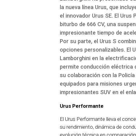
la nueva línea Urus, que incl
el innovador Urus SE. El Urus
biturbo de 666 CV, una suspen
impresionante tiempo de acele
Por su parte, el Urus S combin
opciones personalizables. El 
Lamborghini en la electrificac
permite conducción eléctrica
su colaboración con la Policía
equipados para misiones urge
impresionantes SUV en el enla
Urus Performante
El Urus Performante lleva el conc
su rendimiento, dinámica de condu
evolución técnica en comparación 