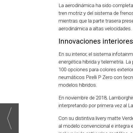
La aerodinámica ha sido completam
tren motriz y del sistema de frenos
mientras que la parte trasera pre
aerodinámica a altas velocidades.
Innovaciones interiores
En su interior, el sistema infotai
energética híbrida y telemetría. L
100 opciones para colores exterio
neumáticos Pirelli P Zero con tec
modelos híbridos.
En noviembre de 2018, Lamborghin
interpretando por primera vez al 
Con su distintiva livery matte Ve
al modelo convencional e integra