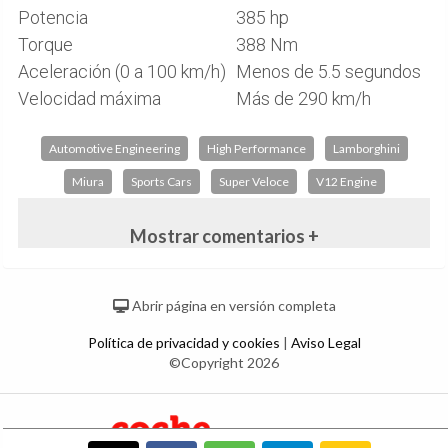
Potencia
385 hp
Torque
388 Nm
Aceleración (0 a 100 km/h)
Menos de 5.5 segundos
Velocidad máxima
Más de 290 km/h
Automotive Engineering
High Performance
Lamborghini
Miura
Sports Cars
Super Veloce
V12 Engine
Mostrar comentarios +
Abrir página en versión completa
Política de privacidad y cookies
|
Aviso Legal
©Copyright 2026