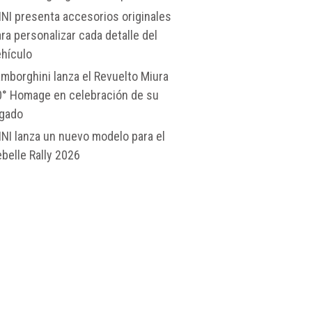
NI presenta accesorios originales
ra personalizar cada detalle del
ehículo
mborghini lanza el Revuelto Miura
0° Homage en celebración de su
egado
NI lanza un nuevo modelo para el
belle Rally 2026