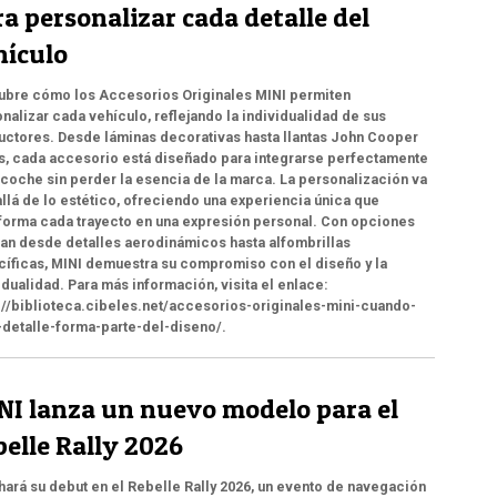
a personalizar cada detalle del
hículo
ubre cómo los Accesorios Originales MINI permiten
nalizar cada vehículo, reflejando la individualidad de sus
ctores. Desde láminas decorativas hasta llantas John Cooper
, cada accesorio está diseñado para integrarse perfectamente
 coche sin perder la esencia de la marca. La personalización va
llá de lo estético, ofreciendo una experiencia única que
forma cada trayecto en una expresión personal. Con opciones
an desde detalles aerodinámicos hasta alfombrillas
íficas, MINI demuestra su compromiso con el diseño y la
idualidad. Para más información, visita el enlace:
://biblioteca.cibeles.net/accesorios-originales-mini-cuando-
detalle-forma-parte-del-diseno/.
NI lanza un nuevo modelo para el
belle Rally 2026
hará su debut en el Rebelle Rally 2026, un evento de navegación