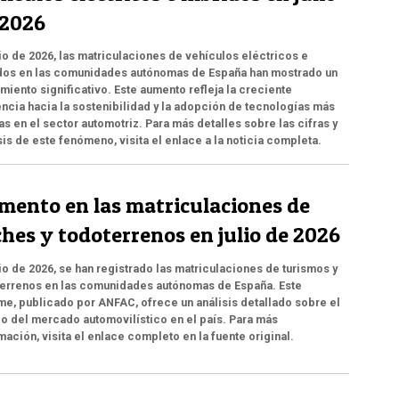
 2026
lio de 2026, las matriculaciones de vehículos eléctricos e
dos en las comunidades autónomas de España han mostrado un
miento significativo. Este aumento refleja la creciente
ncia hacia la sostenibilidad y la adopción de tecnologías más
as en el sector automotriz. Para más detalles sobre las cifras y
sis de este fenómeno, visita el enlace a la noticia completa.
mento en las matriculaciones de
ches y todoterrenos en julio de 2026
lio de 2026, se han registrado las matriculaciones de turismos y
errenos en las comunidades autónomas de España. Este
me, publicado por ANFAC, ofrece un análisis detallado sobre el
o del mercado automovilístico en el país. Para más
mación, visita el enlace completo en la fuente original.