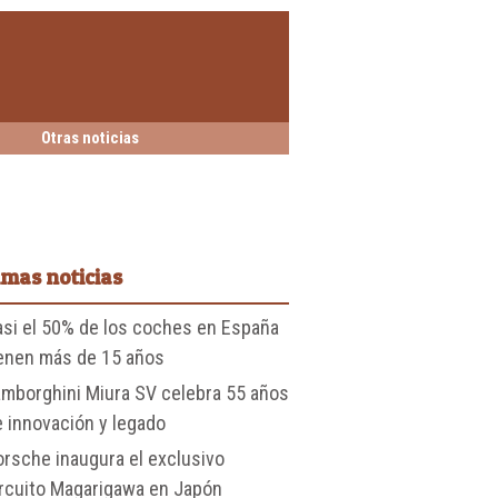
Otras noticias
imas noticias
asi el 50% de los coches en España
ienen más de 15 años
amborghini Miura SV celebra 55 años
 innovación y legado
rsche inaugura el exclusivo
ircuito Magarigawa en Japón