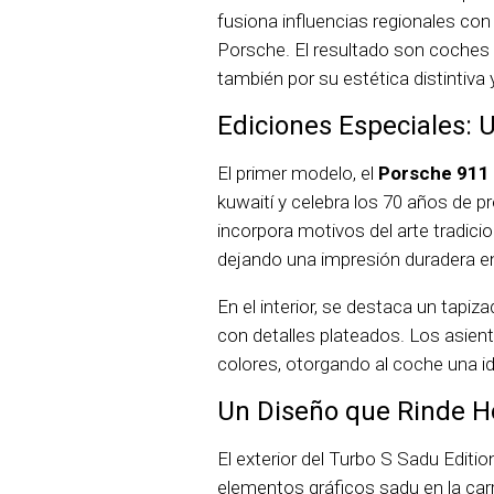
fusiona influencias regionales con
Porsche. El resultado son coches 
también por su estética distintiva y
Ediciones Especiales: U
El primer modelo, el
Porsche 911 
kuwaití y celebra los 70 años de p
incorpora motivos del arte tradicio
dejando una impresión duradera e
En el interior, se destaca un tap
con detalles plateados. Los asien
colores, otorgando al coche una id
Un Diseño que Rinde 
El exterior del Turbo S Sadu Editio
elementos gráficos sadu en la carr