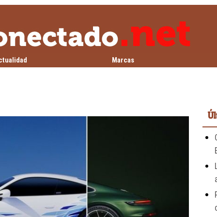
ctualidad
Marcas
Úl