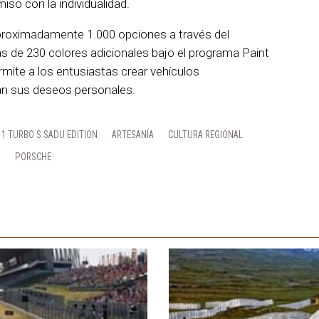
so con la individualidad.
aproximadamente 1.000 opciones a través del
ás de 230 colores adicionales bajo el programa Paint
ite a los entusiastas crear vehículos
an sus deseos personales.
11 TURBO S SADU EDITION
ARTESANÍA
CULTURA REGIONAL
N
PORSCHE