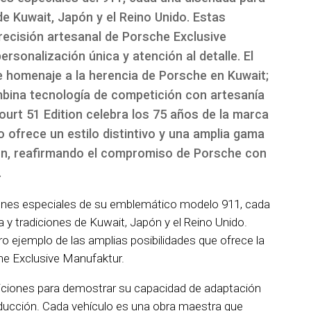
 de Kuwait, Japón y el Reino Unido. Estas
recisión artesanal de Porsche Exclusive
rsonalización única y atención al detalle. El
e homenaje a la herencia de Porsche en Kuwait;
mbina tecnología de competición con artesanía
ourt 51 Edition celebra los 75 años de la marca
 ofrece un estilo distintivo y una amplia gama
ón, reafirmando el compromiso de Porsche con
.
ones especiales de su emblemático modelo 911, cada
ra y tradiciones de Kuwait, Japón y el Reino Unido.
o ejemplo de las amplias posibilidades que ofrece la
he Exclusive Manufaktur.
diciones para demostrar su capacidad de adaptación
oducción. Cada vehículo es una obra maestra que