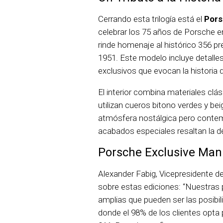
Cerrando esta trilogía está el
Pors
celebrar los 75 años de Porsche en
rinde homenaje al histórico 356 pr
1951. Este modelo incluye detalle
exclusivos que evocan la historia 
El interior combina materiales cl
utilizan cueros bitono verdes y b
atmósfera nostálgica pero conte
acabados especiales resaltan la de
Porsche Exclusive Manu
Alexander Fabig, Vicepresidente d
sobre estas ediciones: “Nuestras
amplias que pueden ser las posibil
donde el 98% de los clientes opta