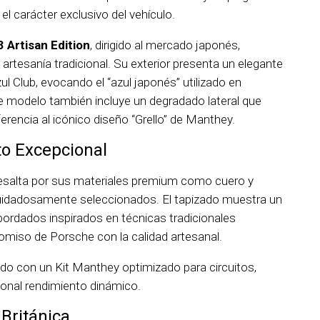
el carácter exclusivo del vehículo.
 Artisan Edition
, dirigido al mercado japonés,
rtesanía tradicional. Su exterior presenta un elegante
l Club, evocando el “azul japonés” utilizado en
te modelo también incluye un degradado lateral que
eferencia al icónico diseño “Grello” de Manthey.
to Excepcional
n resalta por sus materiales premium como cuero y
uidadosamente seleccionados. El tapizado muestra un
ordados inspirados en técnicas tradicionales
miso de Porsche con la calidad artesanal.
o con un Kit Manthey optimizado para circuitos,
onal rendimiento dinámico.
 Británica