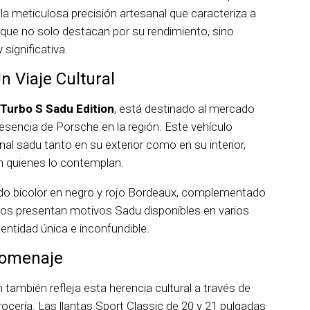
 la meticulosa precisión artesanal que caracteriza a
que no solo destacan por su rendimiento, sino
 significativa.
n Viaje Cultural
Turbo S Sadu Edition
, está destinado al mercado
resencia de Porsche en la región. Este vehículo
nal sadu tanto en su exterior como en su interior,
n quienes lo contemplan.
izado bicolor en negro y rojo Bordeaux, complementado
tos presentan motivos Sadu disponibles en varios
entidad única e inconfundible.
Homenaje
n también refleja esta herencia cultural a través de
ocería. Las llantas Sport Classic de 20 y 21 pulgadas