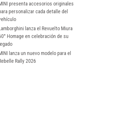
MINI presenta accesorios originales
para personalizar cada detalle del
vehículo
Lamborghini lanza el Revuelto Miura
60° Homage en celebración de su
legado
MINI lanza un nuevo modelo para el
Rebelle Rally 2026