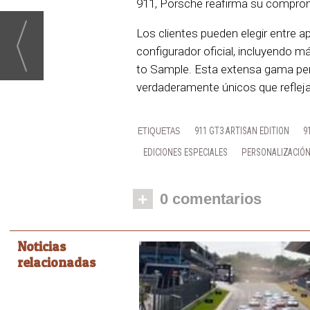
911, Porsche reafirma su compromi
Los clientes pueden elegir entre 
configurador oficial, incluyendo m
to Sample. Esta extensa gama perm
verdaderamente únicos que reflej
911 GT3 ARTISAN EDITION
9
EDICIONES ESPECIALES
PERSONALIZACIÓ
+
0 comentarios
Noticias
relacionadas