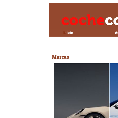
Inicio
A
Marcas