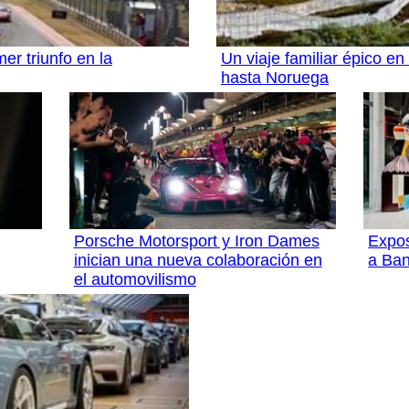
er triunfo en la
Un viaje familiar épico e
hasta Noruega
Porsche Motorsport y Iron Dames
Expos
inician una nueva colaboración en
a Ban
el automovilismo