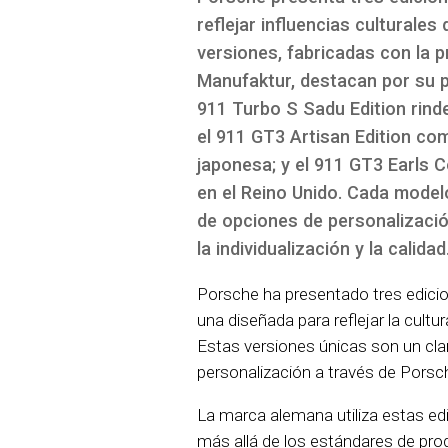
reflejar influencias culturales
versiones, fabricadas con la p
Manufaktur, destacan por su pe
911 Turbo S Sadu Edition rind
el 911 GT3 Artisan Edition co
japonesa; y el 911 GT3 Earls C
en el Reino Unido. Cada modelo
de opciones de personalizaci
la individualización y la calidad
Porsche ha presentado tres edici
una diseñada para reflejar la cultu
Estas versiones únicas son un clar
personalización a través de Porsc
La marca alemana utiliza estas e
más allá de los estándares de pr