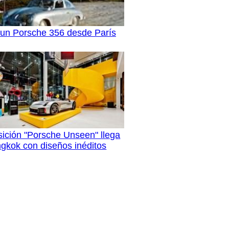
n un Porsche 356 desde París
ición "Porsche Unseen" llega
gkok con diseños inéditos