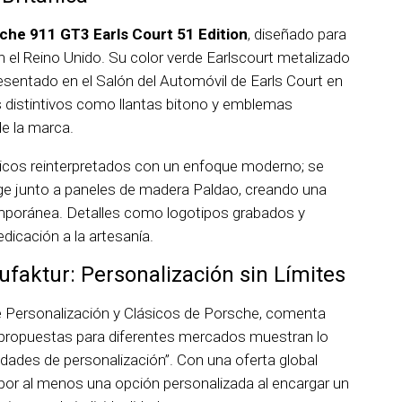
che 911 GT3 Earls Court 51 Edition
, diseñado para
 el Reino Unido. Su color verde Earlscourt metalizado
esentado en el Salón del Automóvil de Earls Court en
s distintivos como llantas bitono y emblemas
de la marca.
ásicos reinterpretados con un enfoque moderno; se
eige junto a paneles de madera Paldao, creando una
mporánea. Detalles como logotipos grabados y
dicación a la artesanía.
faktur: Personalización sin Límites
e Personalización y Clásicos de Porsche, comenta
 propuestas para diferentes mercados muestran lo
idades de personalización”. Con una oferta global
 por al menos una opción personalizada al encargar un