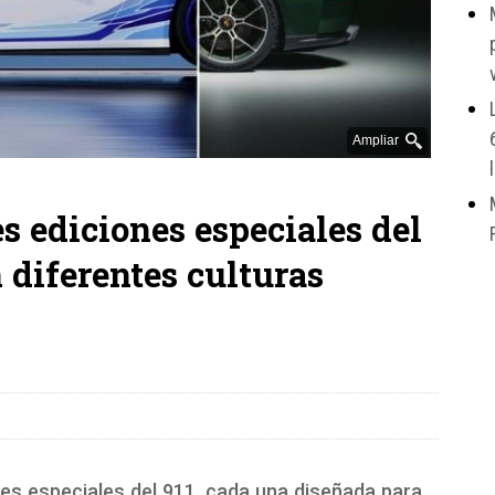
Ampliar
s ediciones especiales del
 diferentes culturas
es especiales del 911, cada una diseñada para