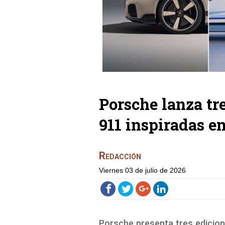
Porsche lanza tre
911 inspiradas en
Redacción
viernes 03 de julio de 2026
Porsche presenta tres edicion