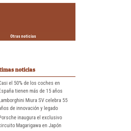
Otras noticias
timas noticias
Casi el 50% de los coches en
España tienen más de 15 años
Lamborghini Miura SV celebra 55
años de innovación y legado
Porsche inaugura el exclusivo
circuito Magarigawa en Japón