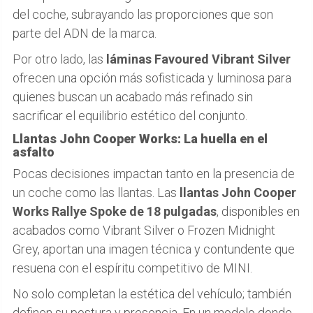
del coche, subrayando las proporciones que son
parte del ADN de la marca.
Por otro lado, las
láminas Favoured Vibrant Silver
ofrecen una opción más sofisticada y luminosa para
quienes buscan un acabado más refinado sin
sacrificar el equilibrio estético del conjunto.
Llantas John Cooper Works: La huella en el
asfalto
Pocas decisiones impactan tanto en la presencia de
un coche como las llantas. Las
llantas John Cooper
Works Rallye Spoke de 18 pulgadas
, disponibles en
acabados como Vibrant Silver o Frozen Midnight
Grey, aportan una imagen técnica y contundente que
resuena con el espíritu competitivo de MINI.
No solo completan la estética del vehículo; también
definen su postura y presencia. En un modelo donde