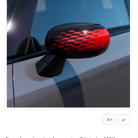
A+
a-