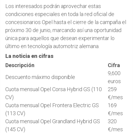
Los interesados podrán aprovechar estas
condiciones especiales en toda la red oficial de
concesionarios Opel hasta el cierre de la campaña el
próximo 30 de junio, marcando así una oportunidad
única para aquellos que desean experimentar lo
último en tecnología automotriz alemana.
La noticia en cifras
Descripción
Cifra
9,600
Descuento máximo disponible
euros
Cuota mensual Opel Corsa Hybrid GS (110
259
CV)
€/mes
Cuota mensual Opel Frontera Electric GS
169
(113 CV)
€/mes
Cuota mensual Opel Grandland Hybrid GS
320
(145 CV)
€/mes