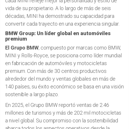
cada MINI refleje mejor la personalidad y estilo de
vida de su propietario. A lo largo de más de seis
décadas, MINI ha demostrado su capacidad para
convertir cada trayecto en una experiencia singular.
BMW Group: Un líder global en automóviles
premium
El Grupo BMW
, compuesto por marcas como BMW,
MINI y Rolls-Royce, se posiciona como líder mundial
en fabricación de automóviles y motocicletas
premium. Con más de 30 centros productivos
alrededor del mundo y ventas globales en más de
140 países, su éxito económico se basa en una visión
sostenible a largo plazo.
En 2025, el Grupo BMW reportó ventas de 2.46
millones de turismos y más de 202 mil motocicletas
a nivel global. Su compromiso con la sostenibilidad
abarca todos los aspectos operativos desde la