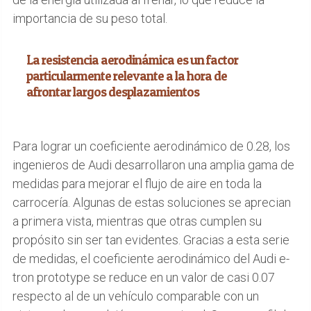
importancia de su peso total.
La resistencia aerodinámica es un factor
particularmente relevante a la hora de
afrontar largos desplazamientos
Para lograr un coeficiente aerodinámico de 0.28, los
ingenieros de Audi desarrollaron una amplia gama de
medidas para mejorar el flujo de aire en toda la
carrocería. Algunas de estas soluciones se aprecian
a primera vista, mientras que otras cumplen su
propósito sin ser tan evidentes. Gracias a esta serie
de medidas, el coeficiente aerodinámico del Audi e-
tron prototype se reduce en un valor de casi 0.07
respecto al de un vehículo comparable con un