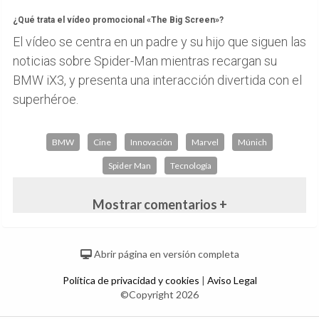
¿Qué trata el vídeo promocional «The Big Screen»?
El vídeo se centra en un padre y su hijo que siguen las
noticias sobre Spider-Man mientras recargan su
BMW iX3, y presenta una interacción divertida con el
superhéroe.
BMW
Cine
Innovación
Marvel
Múnich
Spider Man
Tecnología
Mostrar comentarios +
Abrir página en versión completa
Política de privacidad y cookies
|
Aviso Legal
©Copyright 2026