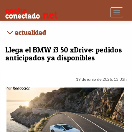
Toggle n
actualidad
Llega el BMW i3 50 xDrive: pedidos
anticipados ya disponibles
19 de junio de 2026, 13:33h
Por
Redacción