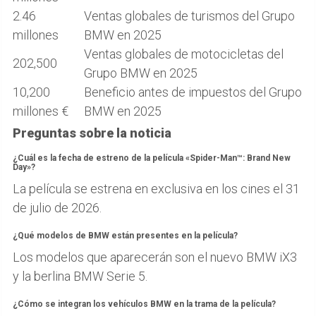
2.46
Ventas globales de turismos del Grupo
millones
BMW en 2025
Ventas globales de motocicletas del
202,500
Grupo BMW en 2025
10,200
Beneficio antes de impuestos del Grupo
millones €
BMW en 2025
Preguntas sobre la noticia
¿Cuál es la fecha de estreno de la película «Spider-Man™: Brand New
Day»?
La película se estrena en exclusiva en los cines el 31
de julio de 2026.
¿Qué modelos de BMW están presentes en la película?
Los modelos que aparecerán son el nuevo BMW iX3
y la berlina BMW Serie 5.
¿Cómo se integran los vehículos BMW en la trama de la película?