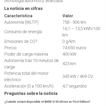
tecnología automotriz avanzada.
La noticia en cifras
Característica
Valor
Autonomía (WLTP)
758 - 906 km
16,1 – 13,5 kWh/100
Consumo de energía
km
Emisiones de CO?
0 g/km
Precio
74.650 euros
Poder de carga máxima
400 kW
Autonomía tras 10 minutos de
423 km
carga
Potencia total del motor
345 kW / 469 CV
eléctrico
Aceleración (0 a 100 km/h)
4,7 segundos
Preguntas sobre la noticia
¿Cuándo estará disponible el BMW i3 50 xDrive as First Edition?