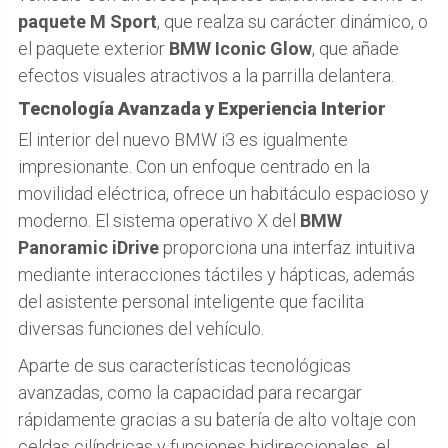
paquete M Sport
, que realza su carácter dinámico, o
el paquete exterior
BMW Iconic Glow
, que añade
efectos visuales atractivos a la parrilla delantera.
Tecnología Avanzada y Experiencia Interior
El interior del nuevo BMW i3 es igualmente
impresionante. Con un enfoque centrado en la
movilidad eléctrica, ofrece un habitáculo espacioso y
moderno. El sistema operativo X del
BMW
Panoramic iDrive
proporciona una interfaz intuitiva
mediante interacciones táctiles y hápticas, además
del asistente personal inteligente que facilita
diversas funciones del vehículo.
Aparte de sus características tecnológicas
avanzadas, como la capacidad para recargar
rápidamente gracias a su batería de alto voltaje con
celdas cilíndricas y funciones bidireccionales, el