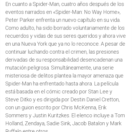
En cuanto a Spider-Man, cuatro años después de los
eventos narrados en «Spider-Man: No Way Home»,
Peter Parker enfrenta un nuevo capítulo en su vida.
Como adulto, ha sido borrado voluntariamente de los
recuerdos y vidas de sus seres queridos y ahora vive
en una Nueva York que ya no lo reconoce. A pesar de
continuar luchando contra el crimen, las presiones
derivadas de su responsabilidad desencadenan una
mutación peligrosa. Simultáneamente, una serie
misteriosa de delitos plantea la mayor amenaza que
Spider-Man ha enfrentado hasta ahora. La película
está basada en el cómic creado por Stan Lee y
Steve Ditko y es dirigida por Destin Daniel Cretton,
con un guion escrito por Chris McKenna, Erik
Sommers y Justin Kuritzkes. El elenco incluye a Tom
Holland, Zendaya, Sadie Sink, Jacob Batalon y Mark
Ruffalo entre otros.