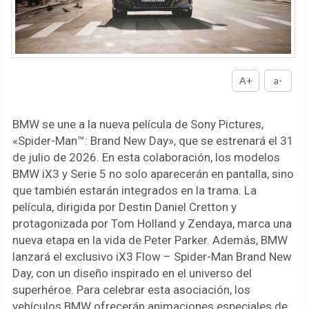
A+
a-
BMW se une a la nueva película de Sony Pictures,
«Spider-Man™: Brand New Day», que se estrenará el 31
de julio de 2026. En esta colaboración, los modelos
BMW iX3 y Serie 5 no solo aparecerán en pantalla, sino
que también estarán integrados en la trama. La
película, dirigida por Destin Daniel Cretton y
protagonizada por Tom Holland y Zendaya, marca una
nueva etapa en la vida de Peter Parker. Además, BMW
lanzará el exclusivo iX3 Flow – Spider-Man Brand New
Day, con un diseño inspirado en el universo del
superhéroe. Para celebrar esta asociación, los
vehículos BMW ofrecerán animaciones especiales de