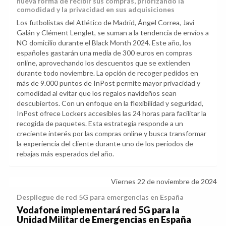
nueva forma de recibir sus compras, priorizando la
comodidad y la privacidad en sus adquisiciones
Los futbolistas del Atlético de Madrid, Ángel Correa, Javi
Galán y Clément Lenglet, se suman a la tendencia de envíos a
NO domicilio durante el Black Month 2024. Este año, los
españoles gastarán una media de 300 euros en compras
online, aprovechando los descuentos que se extienden
durante todo noviembre. La opción de recoger pedidos en
más de 9.000 puntos de InPost permite mayor privacidad y
comodidad al evitar que los regalos navideños sean
descubiertos. Con un enfoque en la flexibilidad y seguridad,
InPost ofrece Lockers accesibles las 24 horas para facilitar la
recogida de paquetes. Esta estrategia responde a un
creciente interés por las compras online y busca transformar
la experiencia del cliente durante uno de los periodos de
rebajas más esperados del año.
Viernes 22 de noviembre de 2024
Despliegue de red 5G para emergencias en España
Vodafone implementará red 5G para la
Unidad Militar de Emergencias en España