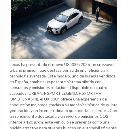
Lexus ha presentado el nuevo UX 300h 2026, un crossover
urbano premium que destaca por su diseño, eficiencia y
tecnología avanzada. Este modelo, uno de los más vendidos
en España, combina un potente sistema híbrido con
consumos y emisiones reducidos. Disponible en cuatro
acabados (URBAN, F SPORT LEGEND, F SPORT+ y
OMOTENASHI), el UX 300h ofrece una experiencia de
conducción mejorada gracias a su mecánica híbrida de quinta
generación y un interior refinado que prioriza el confort. Con
un rendimiento destacado y un nivel de emisiones CO2
inferior a 120 g/km, este vehículo se presenta como una
opción atractiva para quienes buscan un automóvil eficiente