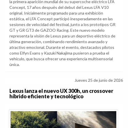
la primera aparición mundial de su supercoche eléctrico LFA
Concept, 17 años después del debut del Lexus LFA V10
original. Inicialmente programado para una exhibición
estática, el LFA Concept participó inesperadamente en las
sesiones de velocidad del festival, junto a los prototipos GR
GT y GR GT3 de GAZOO Racing. Este nuevo modelo
representa la visión de Lexus para un deportivo eléctrico de
última generación, combinando rendimiento avanzado y
atractivo emocional. Durante el evento, destacados pilotos
como Elfyn Evans y Kazuki Nakajima pusieron a prueba el
vehículo, que busca ofrecer una experiencia multisensorial
única.
Jueves 25 de junio de 2026
Lexus lanza el nuevo UX 300h, un crossover
híbrido eficiente y tecnológico