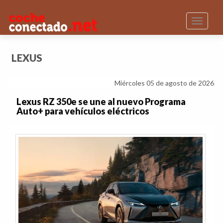
Toggle n
LEXUS
Miércoles 05 de agosto de 2026
Lexus RZ 350e se une al nuevo Programa
Auto+ para vehículos eléctricos