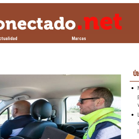
ctualidad
Marcas
Úl