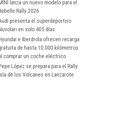
MINI lanza un nuevo modelo para el
Rebelle Rally 2026
Audi presenta el superdeportivo
Nuvolari en solo 405 días
Hyundai e Iberdrola ofrecen recarga
gratuita de hasta 10.000 kilómetros
al comprar un coche eléctrico
Pepe López se prepara para el Rally
Isla de los Volcanes en Lanzarote