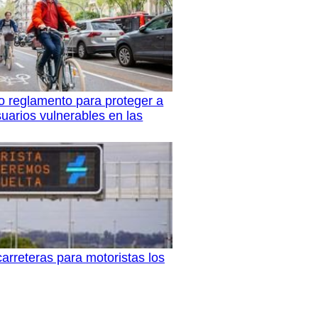
 reglamento para proteger a
suarios vulnerables en las
carreteras para motoristas los