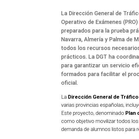
La Dirección General de Tráfi
Operativo de Exámenes (PRO)
preparados para la prueba prá
Navarra, Almería y Palma de Ma
todos los recursos necesarios
prácticos. La DGT ha coordin
para garantizar un servicio ef
formados para facilitar el pro
oficial.
La
Dirección General de Tráfico
varias provincias españolas, inclu
Este proyecto, denominado
Plan 
como objetivo movilizar todos los
demanda de alumnos listos para re