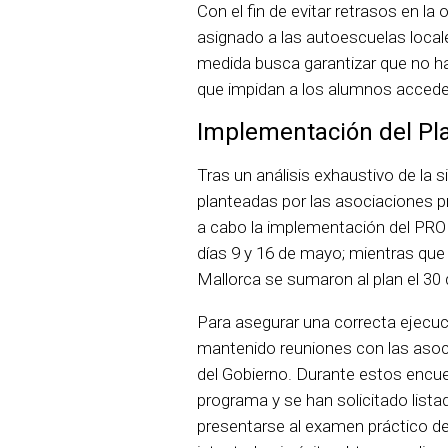
Con el fin de evitar retrasos en l
asignado a las autoescuelas loca
medida busca garantizar que no ha
que impidan a los alumnos accede
Implementación del Pl
Tras un análisis exhaustivo de la s
planteadas por las asociaciones pr
a cabo la implementación del PRO 
días 9 y 16 de mayo; mientras que
Mallorca se sumaron al plan el 30 
Para asegurar una correcta ejecuci
mantenido reuniones con las asoc
del Gobierno. Durante estos encu
programa y se han solicitado lis
presentarse al examen práctico de 