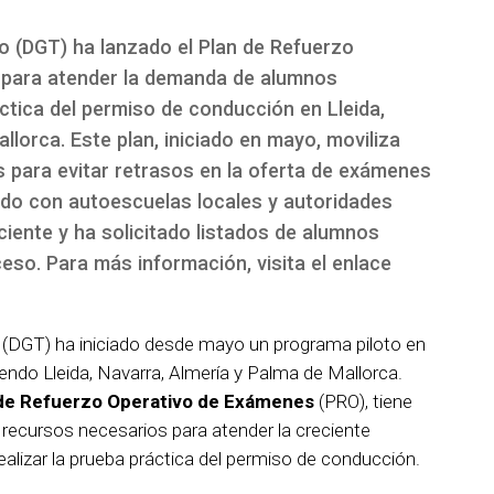
co (DGT) ha lanzado el Plan de Refuerzo
 para atender la demanda de alumnos
ctica del permiso de conducción en Lleida,
llorca. Este plan, iniciado en mayo, moviliza
 para evitar retrasos en la oferta de exámenes
ado con autoescuelas locales y autoridades
iciente y ha solicitado listados de alumnos
ceso. Para más información, visita el enlace
(DGT) ha iniciado desde mayo un programa piloto en
yendo Lleida, Navarra, Almería y Palma de Mallorca.
de Refuerzo Operativo de Exámenes
(PRO), tiene
 recursos necesarios para atender la creciente
alizar la prueba práctica del permiso de conducción.