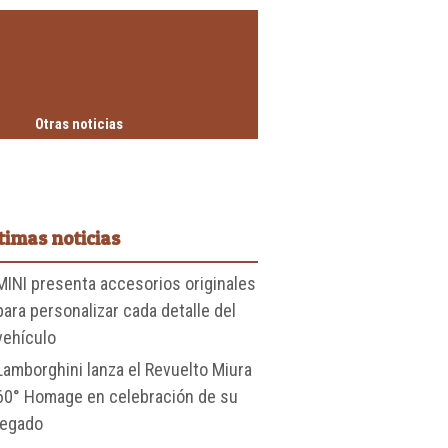
Otras noticias
timas noticias
MINI presenta accesorios originales
para personalizar cada detalle del
vehículo
Lamborghini lanza el Revuelto Miura
60° Homage en celebración de su
legado