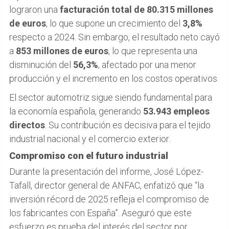
lograron una
facturación total de 80.315 millones
de euros
, lo que supone un crecimiento del
3,8%
respecto a 2024. Sin embargo, el resultado neto cayó
a
853 millones de euros
, lo que representa una
disminución del
56,3%
, afectado por una menor
producción y el incremento en los costos operativos.
El sector automotriz sigue siendo fundamental para
la economía española, generando
53.943 empleos
directos
. Su contribución es decisiva para el tejido
industrial nacional y el comercio exterior.
Compromiso con el futuro industrial
Durante la presentación del informe, José López-
Tafall, director general de ANFAC, enfatizó que “la
inversión récord de 2025 refleja el compromiso de
los fabricantes con España”. Aseguró que este
esfuerzo es prueba del interés del sector por