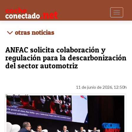
Toggle n
otras noticias
ANFAC solicita colaboración y
regulación para la descarbonización
del sector automotriz
11 de junio de 2026, 12:50h
Por
Redacción