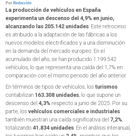
Por
Redacción
La producción de vehículos en España
experimenta un descenso del 4,9% en junio,
alcanzando las 205.142 unidades
. Este retroceso
es atribuido a la adaptación de las fábricas a los
nuevos modelos electrificados y a una disminución
en la demanda del mercado europeo. En el
acumulado del año, se han producido 1.199.542
vehículos, lo que representa una caída del 1,7% en
comparación con el mismo periodo del año anterior.
En términos de tipos de vehículos, los
turismos
contabilizan
163.308 unidades
, lo que supone un
descenso del
4,3%
respecto a junio de 2025. Por su
parte, los
vehículos comerciales e industriales
también muestran una caída significativa del
7,2%
,
totalizando
41.834 unidades
. En el análisis interanual,
los turismos han caído un
2,4%
, mientras que los