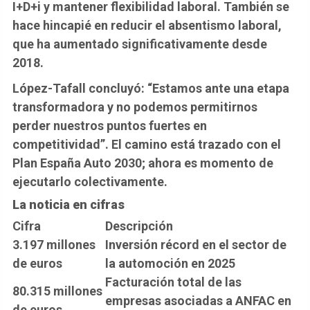
I+D+i y mantener flexibilidad laboral. También se
hace hincapié en reducir el absentismo laboral,
que ha aumentado significativamente desde
2018.
López-Tafall concluyó: “Estamos ante una etapa
transformadora y no podemos permitirnos
perder nuestros puntos fuertes en
competitividad”. El camino está trazado con el
Plan España Auto 2030; ahora es momento de
ejecutarlo colectivamente.
La noticia en cifras
Cifra
Descripción
3.197 millones
Inversión récord en el sector de
de euros
la automoción en 2025
Facturación total de las
80.315 millones
empresas asociadas a ANFAC en
de euros