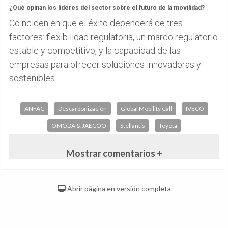
¿Qué opinan los líderes del sector sobre el futuro de la movilidad?
Coinciden en que el éxito dependerá de tres
factores: flexibilidad regulatoria, un marco regulatorio
estable y competitivo, y la capacidad de las
empresas para ofrecer soluciones innovadoras y
sostenibles.
ANFAC
Descarbonización
Global Mobility Call
IVECO
OMODA & JAECOO
Stellantis
Toyota
Mostrar comentarios +
Abrir página en versión completa