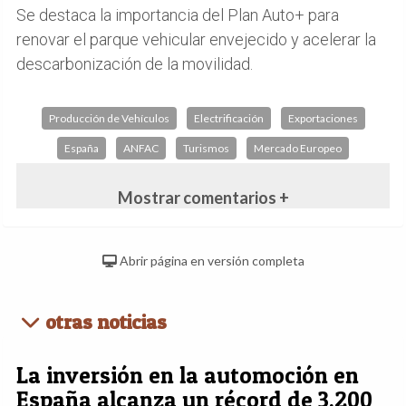
Se destaca la importancia del Plan Auto+ para
renovar el parque vehicular envejecido y acelerar la
descarbonización de la movilidad.
Producción de Vehículos
Electrificación
Exportaciones
España
ANFAC
Turismos
Mercado Europeo
Mostrar comentarios +
Abrir página en versión completa
otras noticias
La inversión en la automoción en
España alcanza un récord de 3.200