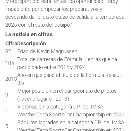
Motorsport por esta fantástica oportunidad. Estoy
impaciente por empezar los preparativos y
deseando dar el pistoletazo de salida a la temporada
2025 con el resto del equipo.”
La noticia en cifras
Cifra
Descripción
32
Edad de Kevin Magnussen
Total de carreras de Fórmula 1 en las que ha
185
participado entre 2014 y 2024
Año en que ganó el título de la Fórmula Renault
2013
3.5
Mejor posición en el campeonato de pilotos
9
(noveno lugar en 2018)
Victorias en la categoría DPi del IMSA
1
WeatherTech SportsCar Championship en 2021
Pódiums logrados en la categoría DPi del IMSA
5
WeatherTech SportsCar Championship en 2021