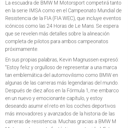
La escuadra de BMW M Motorsport competirá tanto
en la serie IMSA como en el Campeonato Mundial de
Resistencia de la FIA (FIA WEC), que incluye eventos
icónicos como las 24 Horas de Le Mans. Se espera
que se revelen más detalles sobre la alineación
completa de pilotos para ambos campeonatos
próximamente.
En sus propias palabras, Kevin Magnussen expresó:
“Estoy feliz y orgulloso de representar a una marca
tan emblemática del automovilismo como BMW en
algunas de las carreras más legendarias del mundo.
Después de diez años en la Fórmula 1, me embarco
en un nuevo y emocionante capítulo, y estoy
deseando asumir el reto en los coches deportivos
más innovadores y avanzados de la historia de las
carreras de resistencia. Muchas gracias a BMW M