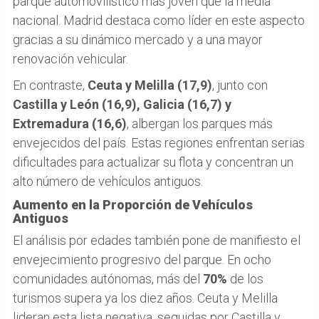
parque automovilístico más joven que la media
nacional. Madrid destaca como líder en este aspecto
gracias a su dinámico mercado y a una mayor
renovación vehicular.
En contraste,
Ceuta y Melilla (17,9)
, junto con
Castilla y León (16,9), Galicia (16,7) y
Extremadura (16,6)
, albergan los parques más
envejecidos del país. Estas regiones enfrentan serias
dificultades para actualizar su flota y concentran un
alto número de vehículos antiguos.
Aumento en la Proporción de Vehículos
Antiguos
El análisis por edades también pone de manifiesto el
envejecimiento progresivo del parque. En ocho
comunidades autónomas, más del
70%
de los
turismos supera ya los diez años. Ceuta y Melilla
lideran esta lista negativa, seguidas por Castilla y