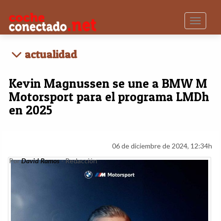
Toggle n
actualidad
Kevin Magnussen se une a BMW M
Motorsport para el programa LMDh
en 2025
06 de diciembre de 2024, 12:34h
Por
David Ramos
- Redacción