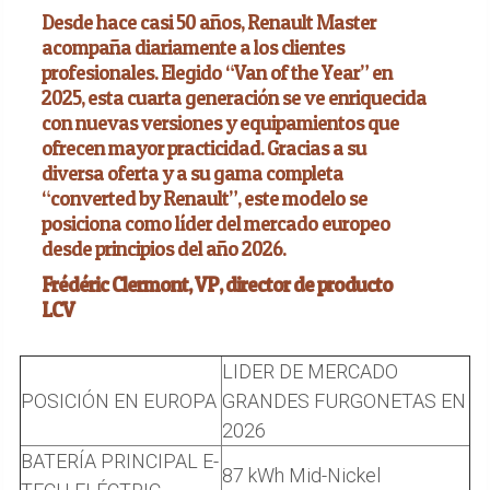
Desde hace casi 50 años, Renault Master
acompaña diariamente a los clientes
profesionales. Elegido “Van of the Year” en
2025, esta cuarta generación se ve enriquecida
con nuevas versiones y equipamientos que
ofrecen mayor practicidad. Gracias a su
diversa oferta y a su gama completa
“converted by Renault”, este modelo se
posiciona como líder del mercado europeo
desde principios del año 2026.
Frédéric Clermont, VP, director de producto
LCV
LIDER DE MERCADO
POSICIÓN EN EUROPA
GRANDES FURGONETAS EN
2026
BATERÍA PRINCIPAL E-
87 kWh Mid-Nickel