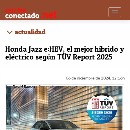
Toggle n
actualidad
Honda Jazz e:HEV, el mejor híbrido y
eléctrico según TÜV Report 2025
06 de diciembre de 2024, 12:16h
Por
David Ramos
- Redacción