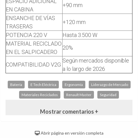
ESPACIO ADICIONAL
+90 mm
EN CABINA
ENSANCHE DE VÍAS
+120 mm
TRASERAS
POTENCIA 220 V
Hasta 3.500 W
MATERIAL RECICLADO
20%
EN EL SALPICADERO
Según mercados disponible
COMPATIBILIDAD V2G
a lo largo de 2026
Batería
E Tech Eléctrica
Ergonomía
Liderazgo de Mercado
Materiales Reciclados
Renault Master
Seguridad
Mostrar comentarios +
Abrir página en versión completa