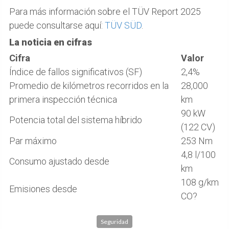
Para más información sobre el TÜV Report 2025
puede consultarse aquí:
TÜV SÜD
.
La noticia en cifras
Cifra
Valor
Índice de fallos significativos (SF)
2,4%
Promedio de kilómetros recorridos en la
28,000
primera inspección técnica
km
90 kW
Potencia total del sistema híbrido
(122 CV)
Par máximo
253 Nm
4,8 l/100
Consumo ajustado desde
km
108 g/km
Emisiones desde
CO?
Seguridad