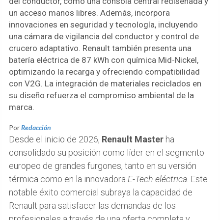
del conductor, como una consola central rediseñada y
un acceso manos libres. Además, incorpora
innovaciones en seguridad y tecnología, incluyendo
una cámara de vigilancia del conductor y control de
crucero adaptativo. Renault también presenta una
batería eléctrica de 87 kWh con química Mid-Nickel,
optimizando la recarga y ofreciendo compatibilidad
con V2G. La integración de materiales reciclados en
su diseño refuerza el compromiso ambiental de la
marca.
Por
Redacción
Desde el inicio de 2026,
Renault Master
ha
consolidado su posición como líder en el segmento
europeo de grandes furgones, tanto en su versión
térmica como en la innovadora
E-Tech eléctrica
. Este
notable éxito comercial subraya la capacidad de
Renault para satisfacer las demandas de los
profesionales a través de una oferta completa y