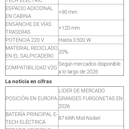
TECH ELÉCTRIC
ESPACIO ADICIONAL
+90 mm
EN CABINA
ENSANCHE DE VÍAS
+120 mm
TRASERAS
POTENCIA 220 V
Hasta 3.500 W
MATERIAL RECICLADO
20%
EN EL SALPICADERO
Según mercados disponible
COMPATIBILIDAD V2G
a lo largo de 2026
La noticia en cifras
LIDER DE MERCADO
POSICIÓN EN EUROPA
GRANDES FURGONETAS EN
2026
BATERÍA PRINCIPAL E-
87 kWh Mid-Nickel
TECH ELÉCTRICA