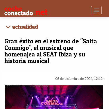
Toggle n
actualidad
Gran éxito en el estreno de "Salta
Conmigo", el musical que
homenajea al SEAT Ibiza y su
historia musical
06 de diciembre de 2024, 12:12h
Por
David Ramos
- Redacción