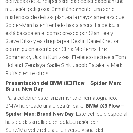
derivadas de su responsabilidad desencadenan una
mutación peligrosa. Simultáneamente, una serie
misteriosa de delitos plantea la mayor amenaza que
Spider-Man ha enfrentado hasta ahora. La película
está basada en el cómic creado por Stan Lee y
Steve Ditko y es dirigida por Destin Daniel Cretton,
con un guion escrito por Chris McKenna, Erik
Sommers y Justin Kuritzkes. El elenco incluye a Tom
Holland, Zendaya, Sadie Sink, Jacob Batalon y Mark
Ruffalo entre otros.
Presentación del BMW iX3 Flow – Spider-Man:
Brand New Day
Para celebrar este lanzamiento cinematográfico,
BMW ha creado una pieza única: el
BMW iX3 Flow –
Spider-Man: Brand New Day
. Este vehículo especial
ha sido desarrollado en colaboración con
Sony/Marvel y refleja el universo visual del