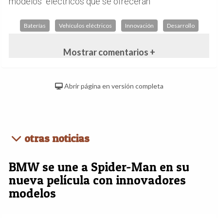
modelos
eléctricos que se ofrecerán
Baterías
Vehículos eléctricos
Innovación
Desarrollo
Mostrar comentarios +
Abrir página en versión completa
otras noticias
BMW se une a Spider-Man en su
nueva película con innovadores
modelos