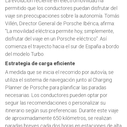
La evolución reciente en electromovilidad ha
permitido que los conductores puedan disfrutar del
viaje sin preocupaciones sobre la autonomía. Tomás
Villén, Director General de Porsche Ibérica, afirma:
“La movilidad eléctrica permite hoy, simplemente,
disfrutar del viaje en un Porsche eléctrico”. Así
comienza el trayecto hacia el sur de España a bordo
del modelo Turbo.
Estrategia de carga eficiente
A medida que se inicia el recorrido por autovía, se
utiliza el sistema de navegación junto al Charging
Planner de Porsche para planificar las paradas
necesarias. Los conductores pueden optar por
seguir las recomendaciones o personalizar su
itinerario según sus preferencias. Durante este viaje
de aproximadamente 650 kilómetros, se realizan
paradas breves cada dos horas en estaciones de alta