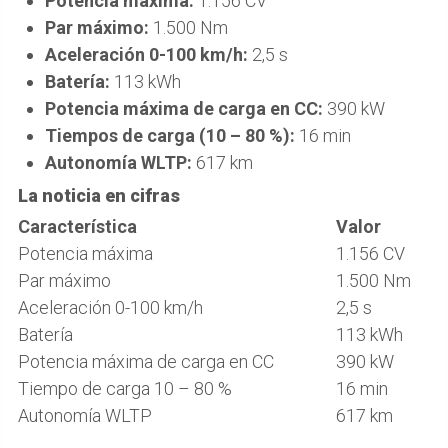
Potencia máxima:
1.156 CV
Par máximo:
1.500 Nm
Aceleración 0-100 km/h:
2,5 s
Batería:
113 kWh
Potencia máxima de carga en CC:
390 kW
Tiempos de carga (10 – 80 %):
16 min
Autonomía WLTP:
617 km
La noticia en cifras
Característica
Valor
Potencia máxima
1.156 CV
Par máximo
1.500 Nm
Aceleración 0-100 km/h
2,5 s
Batería
113 kWh
Potencia máxima de carga en CC
390 kW
Tiempo de carga 10 – 80 %
16 min
Autonomía WLTP
617 km