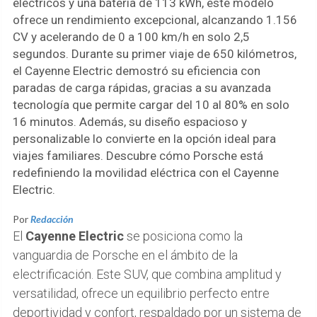
eléctricos y una batería de 113 kWh, este modelo
ofrece un rendimiento excepcional, alcanzando 1.156
CV y acelerando de 0 a 100 km/h en solo 2,5
segundos. Durante su primer viaje de 650 kilómetros,
el Cayenne Electric demostró su eficiencia con
paradas de carga rápidas, gracias a su avanzada
tecnología que permite cargar del 10 al 80% en solo
16 minutos. Además, su diseño espacioso y
personalizable lo convierte en la opción ideal para
viajes familiares. Descubre cómo Porsche está
redefiniendo la movilidad eléctrica con el Cayenne
Electric.
Por
Redacción
El
Cayenne Electric
se posiciona como la
vanguardia de Porsche en el ámbito de la
electrificación. Este SUV, que combina amplitud y
versatilidad, ofrece un equilibrio perfecto entre
deportividad y confort, respaldado por un sistema de