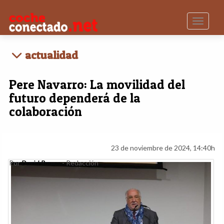
Toggle n
actualidad
Pere Navarro: La movilidad del
futuro dependerá de la
colaboración
23 de noviembre de 2024, 14:40h
Por
David Ramos
- Redacción