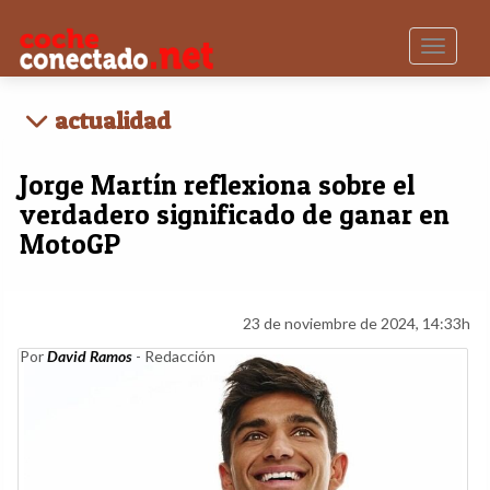
Toggle n
actualidad
Jorge Martín reflexiona sobre el
verdadero significado de ganar en
MotoGP
23 de noviembre de 2024, 14:33h
Por
David Ramos
- Redacción