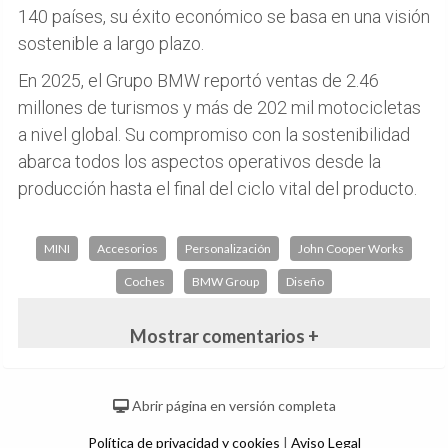
140 países, su éxito económico se basa en una visión
sostenible a largo plazo.
En 2025, el Grupo BMW reportó ventas de 2.46
millones de turismos y más de 202 mil motocicletas
a nivel global. Su compromiso con la sostenibilidad
abarca todos los aspectos operativos desde la
producción hasta el final del ciclo vital del producto.
MINI
Accesorios
Personalización
John Cooper Works
Coches
BMW Group
Diseño
Mostrar comentarios +
Abrir página en versión completa
Política de privacidad y cookies
|
Aviso Legal