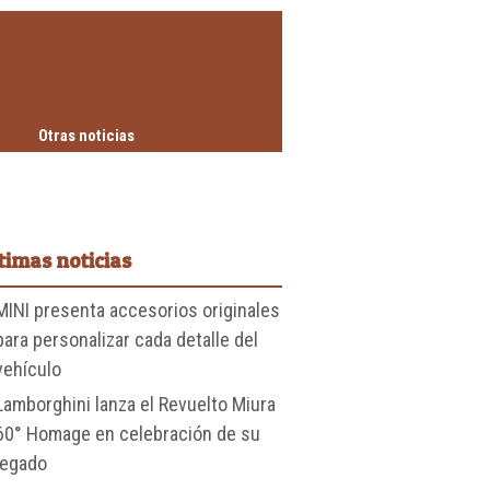
Otras noticias
timas noticias
MINI presenta accesorios originales
para personalizar cada detalle del
vehículo
Lamborghini lanza el Revuelto Miura
60° Homage en celebración de su
legado