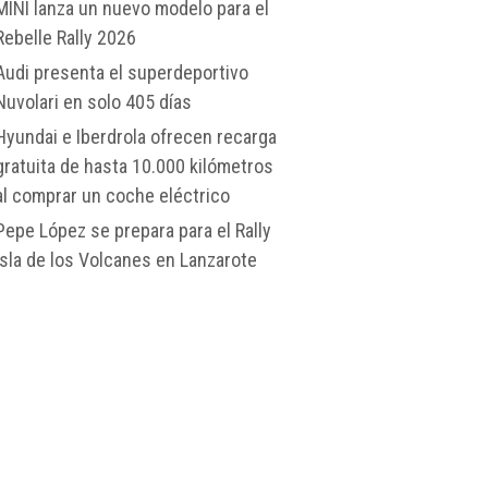
MINI lanza un nuevo modelo para el
Rebelle Rally 2026
Audi presenta el superdeportivo
Nuvolari en solo 405 días
Hyundai e Iberdrola ofrecen recarga
gratuita de hasta 10.000 kilómetros
al comprar un coche eléctrico
Pepe López se prepara para el Rally
Isla de los Volcanes en Lanzarote