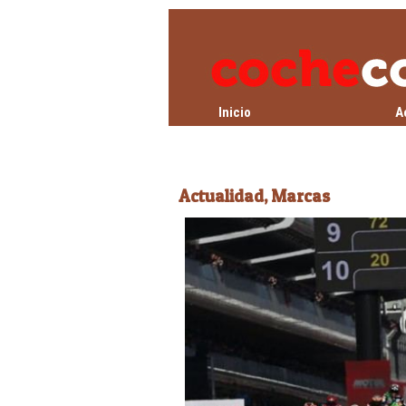
Inicio
A
Actualidad,
Marcas