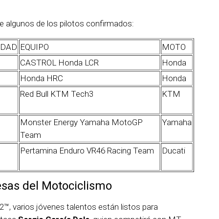
 de algunos de los pilotos confirmados:
IDAD
EQUIPO
MOTO
CASTROL Honda LCR
Honda
Honda HRC
Honda
Red Bull KTM Tech3
KTM
Monster Energy Yamaha MotoGP
Yamaha
Team
Pertamina Enduro VR46 Racing Team
Ducati
sas del Motociclismo
, varios jóvenes talentos están listos para