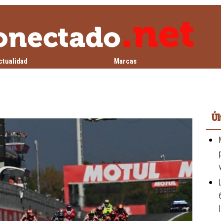
ctualidad
Marcas
Úl