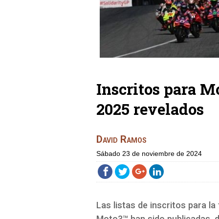
Inscritos para M
2025 revelados
David Ramos
sábado 23 de noviembre de 2024
Las listas de inscritos para
Moto3™ han sido publicadas, 