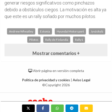
generar riesgos significativos como pinchazos
debido a obstáculos ciegos. La motivación es alta ya
que este es un rally soñado por muchos pilotos.
Andrew Wheatley
Estonia
Hyundai Motorsport
Jyväskylä
Pilotos
Rally de Finlandia
Rally1
Mostrar comentarios +
Abrir página en versión completa
Política de privacidad y cookies
|
Aviso Legal
©Copyright 2026