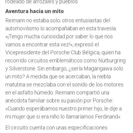
rodeado de arrozales y pueblos.
Aventura hacia un mito
Reimann no estaba solo; otros entusiastas del
automovilismo lo acompañaban en esta travesía.
«¡Tengo mucha curiosidad por saber lo que nos
vamos a encontrar esta vez!», expresó el
Vicepresidente del Porsche Club Bélgica, quien ha
recorrido circuitos emblemáticos como Nürburgring
y Silverstone. Sin embargo, ¿sería Magarigawa solo
un mito? A medida que se acercaban, la niebla
matutina se mezclaba con el sonido de los motores
en el asfalto húmedo. Reimann compartió una
anécdota familiar sobre su pasión por Porsche:
«Cuando esperábamos nuestro primer hijo, le dije a
mi mujer que si era niño lo llamaríamos Ferdinand».
El circuito cuenta con unas especificaciones