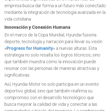
empresa busca dar forma a un futuro más conectado
mediante la integración de tecnología avanzada en la
vida cotidiana.
Innovación y Conexión Humana
En el marco de la Copa Mundial, Hyundai fusiona
deporte, tecnología y narración para llevar su visión
«
Progress for Humanity
» a nuevas alturas. Esta
estrategia no solo resalta los logros técnicos, sino
que también muestra cómo la innovación puede
resonar con las personas de maneras atractivas y
significativas.
Así, Hyundai Motor no solo participa en un evento
deportivo global, sino que también reafirma su
compromiso con el desarrollo tecnológico que
busca mejorar la calidad de vida y conectar a las
comunidades a través del progreso. La combinación