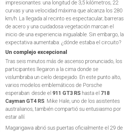
impresionantes: una longitud de 3,5 kilómetros, 22
curvas y una velocidad máxima que alcanza los 280
km/h. La llegada al recinto es espectacular; barreras
de acero y una cuidadosa vegetación marcan el
inicio de una experiencia inigualable. Sin embargo, la
expectativa aumentaba: ¿dónde estaba el circuito?
Un complejo excepcional
Tras seis minutos más de ascenso pronunciado, los
participantes llegaron a la cima donde se
vislumbraba un cielo despejado. En este punto alto,
varios modelos emblemáticos de Porsche
esperaban: desde el
911 GT3 RS
hasta el
718
Cayman GT4 RS
. Mike Hale, uno de los asistentes
australianos, también compartió su entusiasmo por
estar allí.
Magarigawa abrió sus puertas oficialmente el 29 de