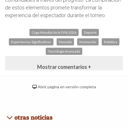
de estos elementos promete transformar la
experiencia del espectador durante el torneo.
Copa Mundial de la FIFA 2026
Deporte
Experiencias Significativas
Hyundai
Innovación
Robótica
Tecnología Avanzada
Mostrar comentarios +
Abrir página en versión completa
otras noticias