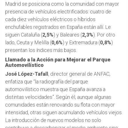
Madrid se posiciona como la comunidad con mayor
presencia de vehículos electrificados: cuatro de
cada diez vehículos eléctricos o híbridos
enchufables registrados en España están allí. Le
siguen Cataluña (
2,5%
) y Baleares (
2,3%
). Por otro
lado, Ceuta y Melilla (
0,6%
) y Extremadura (
0,8%
)
presentan los índices más bajos.
Llamado a la Acción para Mejorar el Parque
Automovilístico
José López-Tafall
, director general de ANFAC,
enfatiza que “la radiografía del parque
automovilístico muestra que España avanza a
distintas velocidades”. Según él, aunque algunas
comunidades están renovando su flota con mayor
intensidad, otras siguen acumulando vehículos viejos.
La introducción de nuevos modelos no solo
contribuye a descarbonizar el medio ambiente sino