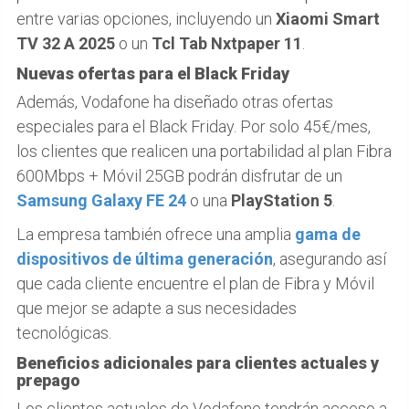
entre varias opciones, incluyendo un
Xiaomi Smart
TV 32 A 2025
o un
Tcl Tab Nxtpaper 11
.
Nuevas ofertas para el Black Friday
Además, Vodafone ha diseñado otras ofertas
especiales para el Black Friday. Por solo 45€/mes,
los clientes que realicen una portabilidad al plan Fibra
600Mbps + Móvil 25GB podrán disfrutar de un
Samsung Galaxy FE 24
o una
PlayStation 5
.
La empresa también ofrece una amplia
gama de
dispositivos de última generación
, asegurando así
que cada cliente encuentre el plan de Fibra y Móvil
que mejor se adapte a sus necesidades
tecnológicas.
Beneficios adicionales para clientes actuales y
prepago
Los clientes actuales de Vodafone tendrán acceso a