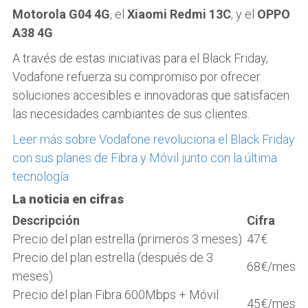
Motorola G04 4G
, el
Xiaomi Redmi 13C
, y el
OPPO
A38 4G
.
A través de estas iniciativas para el Black Friday,
Vodafone refuerza su compromiso por ofrecer
soluciones accesibles e innovadoras que satisfacen
las necesidades cambiantes de sus clientes.
Leer más sobre Vodafone revoluciona el Black Friday
con sus planes de Fibra y Móvil junto con la última
tecnología
La noticia en cifras
Descripción
Cifra
Precio del plan estrella (primeros 3 meses)
47€
Precio del plan estrella (después de 3
68€/mes
meses)
Precio del plan Fibra 600Mbps + Móvil
45€/mes