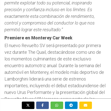
permite explotar todo su potencial, inspirando
precisión y confianza incluso en los límites. Es
exactamente esta combinación de rendimiento,
control y compromiso del conductor lo que nos
permitió lograr este resultado.”
Premiere en Monterey Car Week
El nuevo Revuelto SV será presentado por primera
vez durante The Quail, destacándose como uno de
los momentos culminantes de este exclusivo
encuentro automotriz anual. Durante la semana del
automóvil en Monterey, el modelo más deportivo de
Lamborghini liderará una serie de estrenos
importantes, incluyendo el debut estadounidense del
nuevo Urus Performante y la presentación global del
Revuelto Miura 60° Homage, como parte de las
celebraciones por los 55 años del Miura SV.