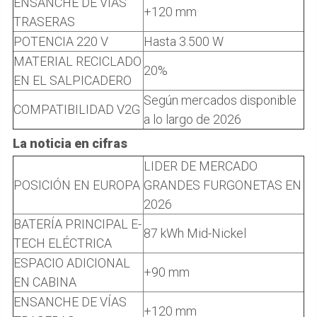
ENSANCHE DE VÍAS
+120 mm
TRASERAS
POTENCIA 220 V
Hasta 3.500 W
MATERIAL RECICLADO
20%
EN EL SALPICADERO
Según mercados disponible
COMPATIBILIDAD V2G
a lo largo de 2026
La noticia en cifras
LIDER DE MERCADO
POSICIÓN EN EUROPA
GRANDES FURGONETAS EN
2026
BATERÍA PRINCIPAL E-
87 kWh Mid-Nickel
TECH ELÉCTRICA
ESPACIO ADICIONAL
+90 mm
EN CABINA
ENSANCHE DE VÍAS
+120 mm