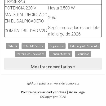
TRASERAS
POTENCIA 220 V
Hasta 3.500 W
MATERIAL RECICLADO
20%
EN EL SALPICADERO
Según mercados disponible
COMPATIBILIDAD V2G
a lo largo de 2026
Batería
E Tech Eléctrica
Ergonomía
Liderazgo de Mercado
Materiales Reciclados
Renault Master
Seguridad
Mostrar comentarios +
Abrir página en versión completa
Política de privacidad y cookies
|
Aviso Legal
©Copyright 2026