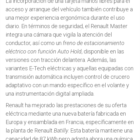
La incorporación de una tarjeta manos libres para el
acceso y arranque del vehículo también contribuye a
una mejor experiencia ergonómica durante el uso
diario. En términos de seguridad, el Renault Master
integra una cámara que vigila la atención del
conductor, así como un
freno de estacionamiento
eléctrico con función Auto Hold
, disponible en las
versiones con tracción delantera. Además, las
variantes E-Tech eléctricas y aquellas equipadas con
transmisión automática incluyen control de crucero
adaptativo con un mando específico en el volante y
una instrumentación digital ampliada.
Renault ha mejorado las prestaciones de su oferta
eléctrica mediante una nueva batería fabricada en
Europa y ensamblada en Francia, específicamente en
la planta de Renault
Batilly
. Esta batería mantiene una
capacidad de 87 kWh pero adopta ahora una química