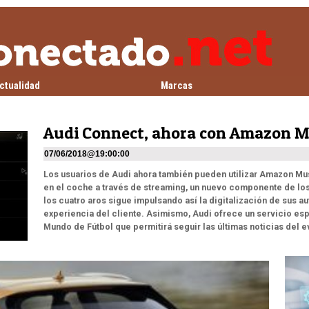
ctualidad
Marcas
Audi Connect, ahora con Amazon M
07/06/2018
@
19:00:00
Los usuarios de Audi ahora también pueden utilizar Amazon Musi
en el coche a través de streaming, un nuevo componente de lo
los cuatro aros sigue impulsando así la digitalización de sus a
experiencia del cliente. Asimismo, Audi ofrece un servicio es
Mundo de Fútbol que permitirá seguir las últimas noticias del e