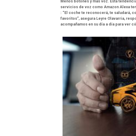
Menos botones y más voz. Esta tendencia
servicios de voz como Amazon Alexa tene
:
“El coche te reconocerá, te saludará, co
favoritos”
,
asegura Leyre Olavarria, resp
acompañamos en su día a día para ver c