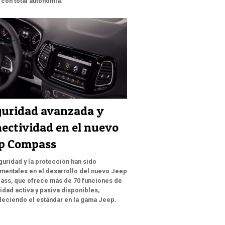
 con total autonomía.
guridad avanzada y
ectividad en el nuevo
ep Compass
guridad y la protección han sido
mentales en el desarrollo del nuevo Jeep
ss, que ofrece más de 70 funciones de
idad activa y pasiva disponibles,
leciendo el estándar en la gama Jeep.