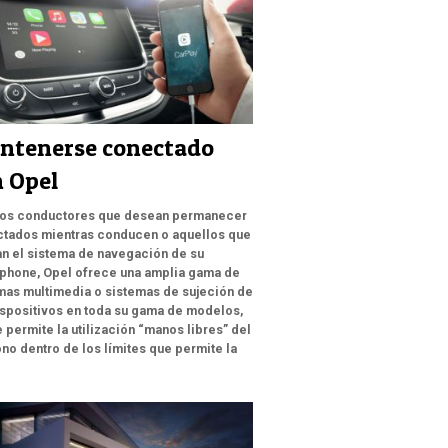
ntenerse conectado
 Opel
los conductores que desean permanecer
tados mientras conducen o aquellos que
zan el sistema de navegación de su
phone, Opel ofrece una amplia gama de
mas multimedia o sistemas de sujeción de
ispositivos en toda su gama de modelos,
e permite la utilización “manos libres” del
ono dentro de los límites que permite la