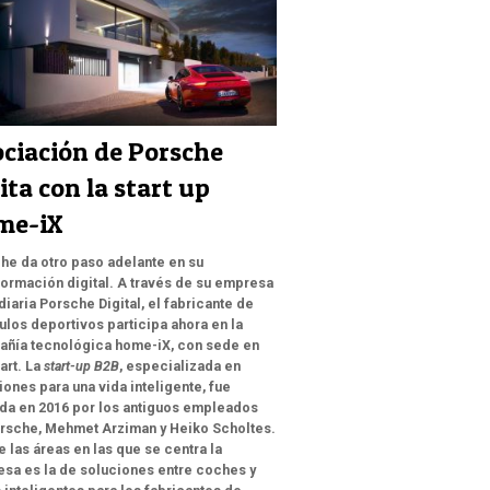
ciación de Porsche
ita con la start up
me-iX
he da otro paso adelante en su
formación digital. A través de su empresa
diaria Porsche Digital, el fabricante de
ulos deportivos participa ahora en la
ñía tecnológica home-iX, con sede en
art. La
start-up B2B
, especializada en
iones para una vida inteligente, fue
da en 2016 por los antiguos empleados
rsche, Mehmet Arziman y Heiko Scholtes.
e las áreas en las que se centra la
sa es la de soluciones entre coches y