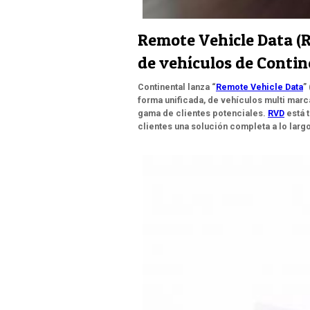
Remote Vehicle Data (
de vehículos de Contin
Continental lanza “
Remote Vehicle Data
”
forma unificada, de vehículos multi marca
gama de clientes potenciales.
RVD
está t
clientes una solución completa a lo larg