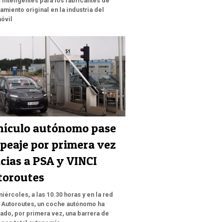
 inteligentes para los fabricantes de
amiento original en la industria del
óvil
hículo autónomo pase
peaje por primera vez
cias a PSA y VINCI
toroutes
miércoles, a las 10.30 horas y en la red
 Autoroutes, un coche autónomo ha
ado, por primera vez, una barrera de