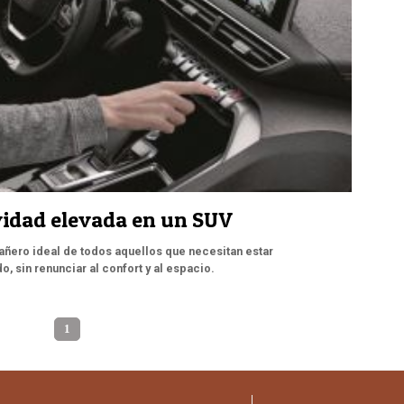
vidad elevada en un SUV
añero ideal de todos aquellos que necesitan estar
 sin renunciar al confort y al espacio.
1