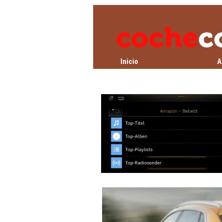
Inicio
A