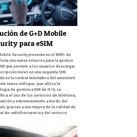
ución de G+D Mobile
urity para eSIM
obile Security presenta en el MWC de
lona una nueva solución para la gestión
IM que permite a los usuarios descargar
scripción móvil en una segunda SIM
da en la central telemática del automóvil.
ste nuevo enfoque, que utiliza la
logía de gestión eSIM de G+D, se
ifica el uso de los servicios de telefonía,
mación y entretenimiento a bordo del
ulo gracias a una mejora de la calidad de
ñal de radiofrecuencia y del servicio.