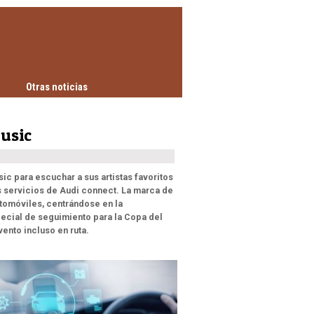
Otras noticias
usic
c para escuchar a sus artistas favoritos
s servicios de Audi connect. La marca de
utomóviles, centrándose en la
pecial de seguimiento para la Copa del
vento incluso en ruta.