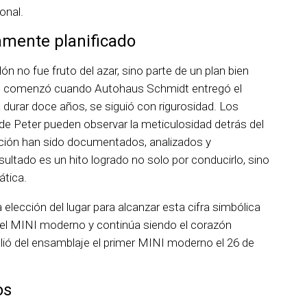
onal.
amente planificado
ón no fue fruto del azar, sino parte de un plan bien
M” comenzó cuando Autohaus Schmidt entregó el
urar doce años, se siguió con rigurosidad. Los
 de Peter pueden observar la meticulosidad detrás del
ción han sido documentados, analizados y
ultado es un hito logrado no solo por conducirlo, sino
ática.
 elección del lugar para alcanzar esta cifra simbólica
 del MINI moderno y continúa siendo el corazón
salió del ensamblaje el primer MINI moderno el 26 de
os