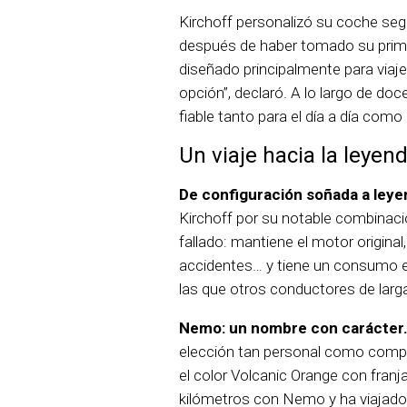
Kirchoff personalizó su coche seg
después de haber tomado su prime
diseñado principalmente para viaj
opción”, declaró. A lo largo de d
fiable tanto para el día a día com
Un viaje hacia la leyen
De configuración soñada a leyen
Kirchoff por su notable combinaci
fallado: mantiene el motor origina
accidentes… y tiene un consumo ex
las que otros conductores de larga
Nemo: un nombre con carácter
elección tan personal como compre
el color Volcanic Orange con franj
kilómetros con Nemo y ha viajado a