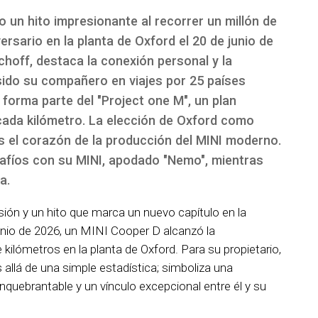
 un hito impresionante al recorrer un millón de
ersario en la planta de Oxford el 20 de junio de
rchoff, destaca la conexión personal y la
a sido su compañero en viajes por 25 países
forma parte del "Project one M", un plan
ada kilómetro. La elección de Oxford como
es el corazón de la producción del MINI moderno.
afíos con su MINI, apodado "Nemo", mientras
a.
ión y un hito que marca un nuevo capítulo en la
 junio de 2026, un MINI Cooper D alcanzó la
 kilómetros en la planta de Oxford. Para su propietario,
 allá de una simple estadística; simboliza una
quebrantable y un vínculo excepcional entre él y su