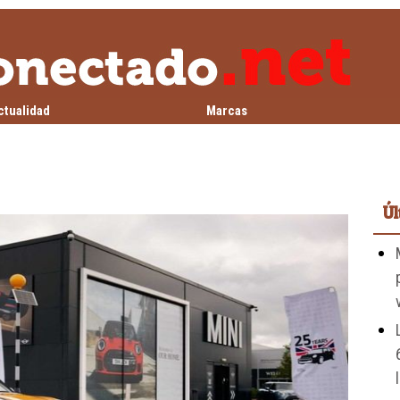
ctualidad
Marcas
Úl