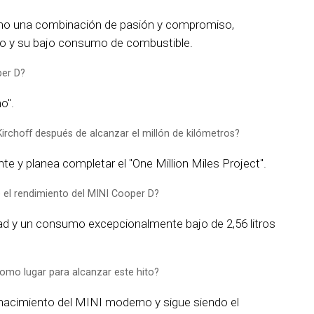
omo una combinación de pasión y compromiso,
culo y su bajo consumo de combustible.
per D?
o".
Kirchoff después de alcanzar el millón de kilómetros?
te y planea completar el "One Million Miles Project".
 el rendimiento del MINI Cooper D?
idad y un consumo excepcionalmente bajo de 2,56 litros
como lugar para alcanzar este hito?
 nacimiento del MINI moderno y sigue siendo el