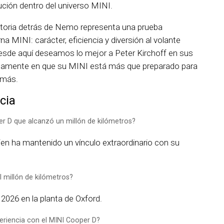
ción dentro del universo MINI.
toria detrás de Nemo representa una prueba
a MINI: carácter, eficiencia y diversión al volante
esde aquí deseamos lo mejor a Peter Kirchoff en sus
enamente en que su MINI está más que preparado para
 más.
cia
per D que alcanzó un millón de kilómetros?
quien ha mantenido un vínculo extraordinario con su
l millón de kilómetros?
e 2026 en la planta de Oxford.
eriencia con el MINI Cooper D?