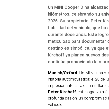
Un MINI Cooper D ha alcanzado
kilómetros, celebrando su aniv
2026. Su propietario, Peter Ki
fiabilidad del vehículo, que h
durante doce años. Este logro 
meticuloso para documentar c
destino es simbólica, ya que 
Kirchoff ya planea nuevos des
continúa promoviendo la marc
Munich/Oxford.
Un MINI, una mis
historia automovilística: el 20 de
impresionante cifra de un millón de
Peter Kirchoff
, este logro va más
profunda pasión, un compromiso in
vehículo.