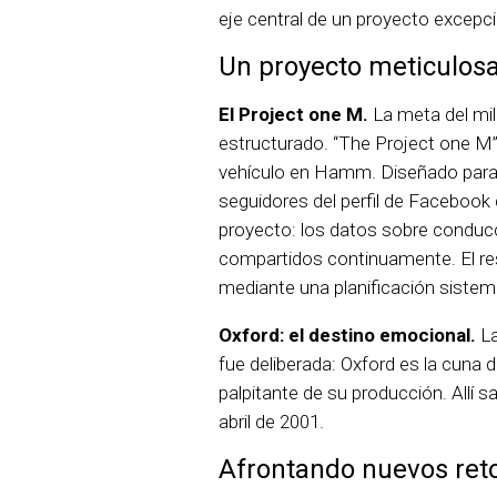
eje central de un proyecto excepci
Un proyecto meticulos
El Project one M.
La meta del mill
estructurado. “The Project one 
vehículo en Hamm. Diseñado para d
seguidores del perfil de Facebook
proyecto: los datos sobre conduc
compartidos continuamente. El res
mediante una planificación sistem
Oxford: el destino emocional.
La
fue deliberada: Oxford es la cuna
palpitante de su producción. Allí 
abril de 2001.
Afrontando nuevos ret