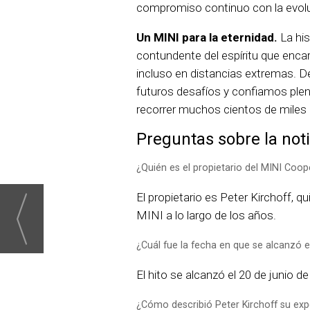
compromiso continuo con la evolu
Un MINI para la eternidad.
La his
contundente del espíritu que encarn
incluso en distancias extremas. D
futuros desafíos y confiamos pl
recorrer muchos cientos de miles
Preguntas sobre la noti
¿Quién es el propietario del MINI Coo
El propietario es Peter Kirchoff, 
MINI a lo largo de los años.
¿Cuál fue la fecha en que se alcanzó e
El hito se alcanzó el 20 de junio d
¿Cómo describió Peter Kirchoff su exp