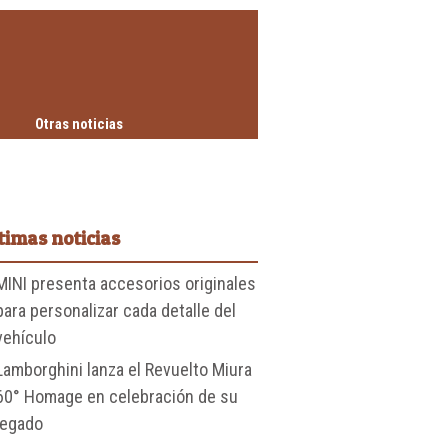
Otras noticias
timas noticias
MINI presenta accesorios originales
para personalizar cada detalle del
vehículo
Lamborghini lanza el Revuelto Miura
60° Homage en celebración de su
legado