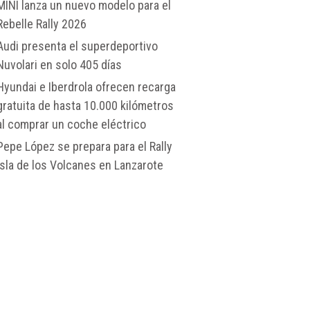
MINI lanza un nuevo modelo para el
Rebelle Rally 2026
Audi presenta el superdeportivo
Nuvolari en solo 405 días
Hyundai e Iberdrola ofrecen recarga
gratuita de hasta 10.000 kilómetros
al comprar un coche eléctrico
Pepe López se prepara para el Rally
Isla de los Volcanes en Lanzarote