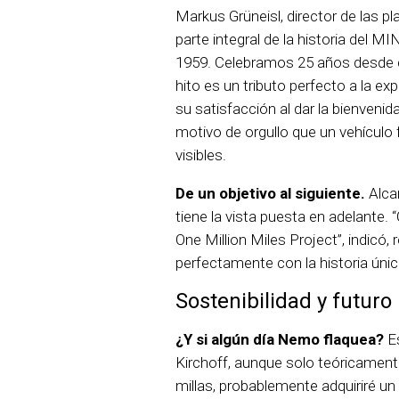
Markus Grüneisl, director de las 
parte integral de la historia del M
1959. Celebramos 25 años desde 
hito es un tributo perfecto a la ex
su satisfacción al dar la bienveni
motivo de orgullo que un vehículo 
visibles.
De un objetivo al siguiente.
Alcan
tiene la vista puesta en adelante. 
One Million Miles Project”, indicó,
perfectamente con la historia únic
Sostenibilidad y futuro
¿Y si algún día Nemo flaquea?
Es
Kirchoff, aunque solo teóricamente
millas, probablemente adquiriré u