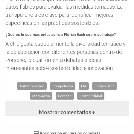
datos fiables para evaluar las medidas tomadas. La
transparencia es clave para identificar mejoras
específicas en las prácticas sostenibles.
¿Qué es lo que más entusiasma a Florian Bach sobre su trabajo?
A él le gusta especialmente la diversidad temática y
la colaboración con diferentes personas dentro de
Porsche, lo cual fomenta debates e ideas
interesantes sobre sostenibilidad e innovación.
Automovilismo
Competición
FIA
Florian Bach
Innovación
Porsche
Sostenibilidad
Mostrar comentarios +
Abrir página en versión completa