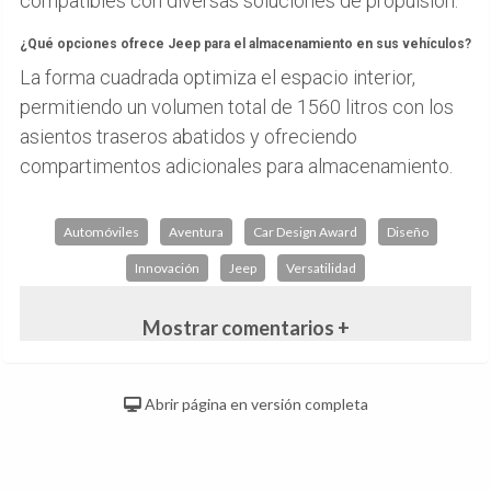
compatibles con diversas soluciones de propulsión.
¿Qué opciones ofrece Jeep para el almacenamiento en sus vehículos?
La forma cuadrada optimiza el espacio interior,
permitiendo un volumen total de 1560 litros con los
asientos traseros abatidos y ofreciendo
compartimentos adicionales para almacenamiento.
Automóviles
Aventura
Car Design Award
Diseño
Innovación
Jeep
Versatilidad
Mostrar comentarios +
Abrir página en versión completa