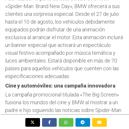
«Spider-Man: Brand New Day», BMW ofrecerá a sus
clientes una sorpresa especial. Desde el 27 de julio
hasta el 10 de agosto, los vehículos debidamente
equipados podrán disfrutar de una animación
exclusiva al arrancar el motor. Esta animación incluirá
un banner especial que activará un espectáculo
visual festivo acompañado por música temática y
luces ambientales. Estará disponible en más de 70
países para aquellos vehículos que cuenten con las
especificaciones adecuadas.
Cine y automóviles: una campaña innovadora
La campaña promocional titulada «The Big Screen»
fusiona los mundos del cine y BMW al mostrar a un
padre e hijo siguiendo las noticias sobre Spider-Man
mientras cargan su vehículo eléctrico. Cuando el niño
descubre al héroe arácnido sobre un rascacielos, su