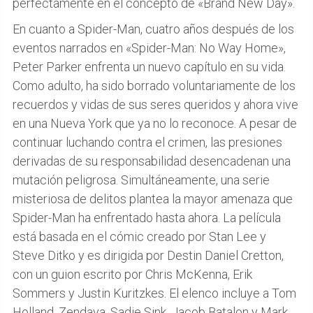
perfectamente en el concepto de «Brand New Day».
En cuanto a Spider-Man, cuatro años después de los
eventos narrados en «Spider-Man: No Way Home»,
Peter Parker enfrenta un nuevo capítulo en su vida.
Como adulto, ha sido borrado voluntariamente de los
recuerdos y vidas de sus seres queridos y ahora vive
en una Nueva York que ya no lo reconoce. A pesar de
continuar luchando contra el crimen, las presiones
derivadas de su responsabilidad desencadenan una
mutación peligrosa. Simultáneamente, una serie
misteriosa de delitos plantea la mayor amenaza que
Spider-Man ha enfrentado hasta ahora. La película
está basada en el cómic creado por Stan Lee y
Steve Ditko y es dirigida por Destin Daniel Cretton,
con un guion escrito por Chris McKenna, Erik
Sommers y Justin Kuritzkes. El elenco incluye a Tom
Holland, Zendaya, Sadie Sink, Jacob Batalon y Mark