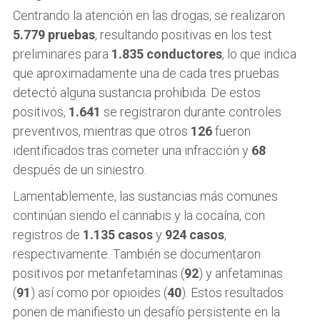
Centrando la atención en las drogas, se realizaron
5.779 pruebas
, resultando positivas en los test
preliminares para
1.835 conductores
, lo que indica
que aproximadamente una de cada tres pruebas
detectó alguna sustancia prohibida. De estos
positivos,
1.641
se registraron durante controles
preventivos, mientras que otros
126
fueron
identificados tras cometer una infracción y
68
después de un siniestro.
Lamentablemente, las sustancias más comunes
continúan siendo el cannabis y la cocaína, con
registros de
1.135 casos
y
924 casos
,
respectivamente. También se documentaron
positivos por metanfetaminas (
92
) y anfetaminas
(
91
) así como por opioides (
40
). Estos resultados
ponen de manifiesto un desafío persistente en la