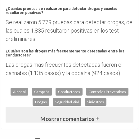
¿Cuántas pruebas se realizaron para detectar drogas y cuántas
resultaron positivas?
Se realizaron 5.779 pruebas para detectar drogas, de
las cuales 1.835 resultaron positivas en los test
preliminares.
¿Cuáles son las drogas más frecuentemente detectadas entre los
conductores?
Las drogas más frecuentes detectadas fueron el
cannabis (1.135 casos) y la cocaína (924 casos).
Alcohol
Campaña
Conductores
Controles Preventivos
Drogas
Seguridad Vial
Siniestros
Mostrar comentarios +