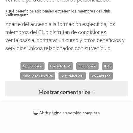
¿Qué beneficios adicionales obtienen los miembros del Club
Volkswagen?
Aparte del acceso a la formación específica, los
miembros del Club disfrutan de condiciones
ventajosas al contratar un curso y otros beneficios y
servicios únicos relacionados con su vehículo.
Conducción
Escuela 1to1
Formación
ID.3
Movilidad Eléctrica
Seguridad Vial
Volkswagen
Mostrar comentarios +
Abrir página en versión completa