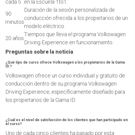
cada 5
en la Escuela 1to1.
Duración de la sesión personalizada de
90
conducción ofrecida a los propietarios de un
minutos
modelo eléctrico.
Tiempos que lleva el programa Volkswagen
20 años
Driving Experience en funcionamiento.
Preguntas sobre la noticia
¿Qué tipo de curso ofrece Volkswagen a los propietarios de la Gama
ID.?
Volkswagen ofrece un curso individual y gratuito de
conducción dentro de su programa Volkswagen
Driving Experience, específicamente diseñado para
los propietarios de la Gama ID.
¿Cuál es el nivel de satisfacción de los clientes que han participado en
el curso?
Uno de cada cinco clientes ha pasado por esta