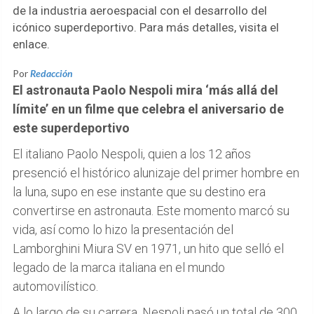
de la industria aeroespacial con el desarrollo del
icónico superdeportivo. Para más detalles, visita el
enlace.
Por
Redacción
El astronauta Paolo Nespoli mira ‘más allá del
límite’ en un filme que celebra el aniversario de
este superdeportivo
El italiano Paolo Nespoli, quien a los 12 años
presenció el histórico alunizaje del primer hombre en
la luna, supo en ese instante que su destino era
convertirse en astronauta. Este momento marcó su
vida, así como lo hizo la presentación del
Lamborghini Miura SV en 1971, un hito que selló el
legado de la marca italiana en el mundo
automovilístico.
A lo largo de su carrera, Nespoli pasó un total de 300