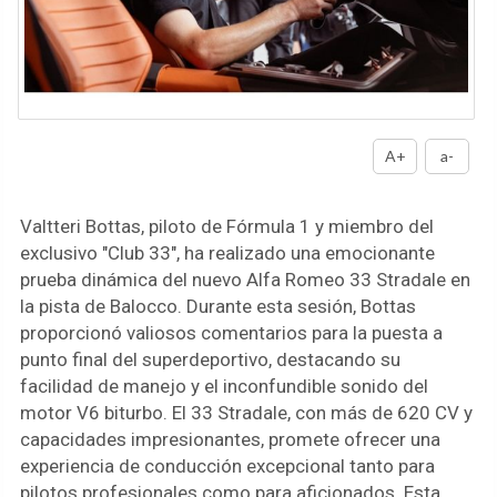
A+
a-
Valtteri Bottas, piloto de Fórmula 1 y miembro del
exclusivo "Club 33", ha realizado una emocionante
prueba dinámica del nuevo Alfa Romeo 33 Stradale en
la pista de Balocco. Durante esta sesión, Bottas
proporcionó valiosos comentarios para la puesta a
punto final del superdeportivo, destacando su
facilidad de manejo y el inconfundible sonido del
motor V6 biturbo. El 33 Stradale, con más de 620 CV y
capacidades impresionantes, promete ofrecer una
experiencia de conducción excepcional tanto para
pilotos profesionales como para aficionados. Esta