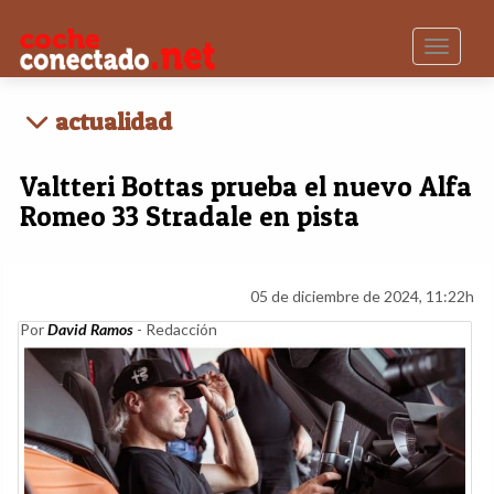
Toggle n
actualidad
Valtteri Bottas prueba el nuevo Alfa
Romeo 33 Stradale en pista
05 de diciembre de 2024, 11:22h
Por
David Ramos
- Redacción