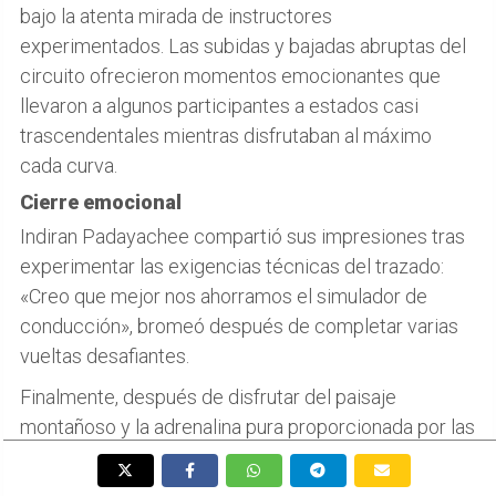
bajo la atenta mirada de instructores
experimentados. Las subidas y bajadas abruptas del
circuito ofrecieron momentos emocionantes que
llevaron a algunos participantes a estados casi
trascendentales mientras disfrutaban al máximo
cada curva.
Cierre emocional
Indiran Padayachee compartió sus impresiones tras
experimentar las exigencias técnicas del trazado:
«Creo que mejor nos ahorramos el simulador de
conducción», bromeó después de completar varias
vueltas desafiantes.
Finalmente, después de disfrutar del paisaje
montañoso y la adrenalina pura proporcionada por las
carreras en Magarigawa, los participantes
encontraron tiempo para relajarse en las