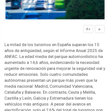
A+
a-
La mitad de los turismos en España superan los 15
años de antigüedad, según el Informe Anual 2025 de
ANFAC. La edad media del parque automovilístico ha
aumentado a 14,6 años, evidenciando la necesidad
urgente de renovación para mejorar la seguridad vial y
reducir emisiones. Solo cuatro comunidades
autónomas presentan un parque más joven que la
media nacional: Madrid, Comunidad Valenciana,
Cataluña y Baleares. En contraste, Ceuta y Melilla,
Castilla y León, Galicia y Extremadura tienen los
vehículos más antiguos. A pesar del avance en
electrificación, solo el 2,6% del total de turismos son