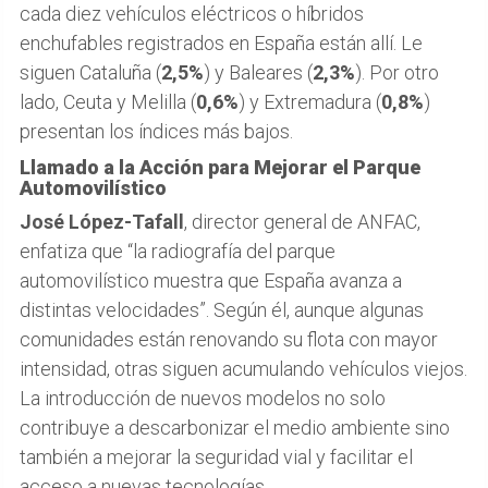
cada diez vehículos eléctricos o híbridos
enchufables registrados en España están allí. Le
siguen Cataluña (
2,5%
) y Baleares (
2,3%
). Por otro
lado, Ceuta y Melilla (
0,6%
) y Extremadura (
0,8%
)
presentan los índices más bajos.
Llamado a la Acción para Mejorar el Parque
Automovilístico
José López-Tafall
, director general de ANFAC,
enfatiza que “la radiografía del parque
automovilístico muestra que España avanza a
distintas velocidades”. Según él, aunque algunas
comunidades están renovando su flota con mayor
intensidad, otras siguen acumulando vehículos viejos.
La introducción de nuevos modelos no solo
contribuye a descarbonizar el medio ambiente sino
también a mejorar la seguridad vial y facilitar el
acceso a nuevas tecnologías.