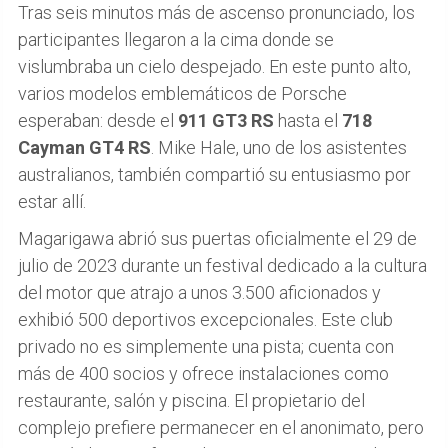
Tras seis minutos más de ascenso pronunciado, los
participantes llegaron a la cima donde se
vislumbraba un cielo despejado. En este punto alto,
varios modelos emblemáticos de Porsche
esperaban: desde el
911 GT3 RS
hasta el
718
Cayman GT4 RS
. Mike Hale, uno de los asistentes
australianos, también compartió su entusiasmo por
estar allí.
Magarigawa abrió sus puertas oficialmente el 29 de
julio de 2023 durante un festival dedicado a la cultura
del motor que atrajo a unos 3.500 aficionados y
exhibió 500 deportivos excepcionales. Este club
privado no es simplemente una pista; cuenta con
más de 400 socios y ofrece instalaciones como
restaurante, salón y piscina. El propietario del
complejo prefiere permanecer en el anonimato, pero