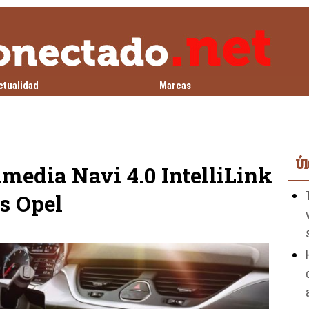
ctualidad
Marcas
Úl
media Navi 4.0 IntelliLink
s Opel