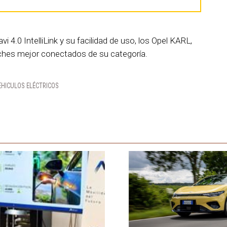
vi 4.0 IntelliLink y su facilidad de uso, los Opel KARL,
hes mejor conectados de su categoría.
EHICULOS ELÉCTRICOS