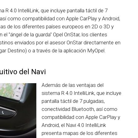
R 4.0 IntelliLink, que incluye pantalla táctil de 7
 así como compatibilidad con Apple CarPlay y Android,
apas de los diferentes países europeos en 2D o 3D y
el "ángel de la guarda" Opel OnStar, los clientes
tinos enviados por el asesor OnStar directamente en
ar Destino) o a través de la aplicación MyOpel.
uitivo del Navi
Además de las ventajas del
sistema R 4.0 IntelliLink, que incluye
pantalla táctil de 7 pulgadas,
conectividad Bluetooth, así como
compatibilidad con Apple CarPlay y
Android, el Navi 4.0 IntelliLink
presenta mapas de los diferentes