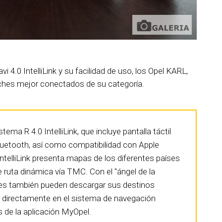
vi 4.0 IntelliLink y su facilidad de uso, los Opel KARL,
hes mejor conectados de su categoría.
ema R 4.0 IntelliLink, que incluye pantalla táctil
luetooth, así como compatibilidad con Apple
 IntelliLink presenta mapas de los diferentes países
 ruta dinámica vía TMC. Con el "ángel de la
ntes también pueden descargar sus destinos
r directamente en el sistema de navegación
s de la aplicación MyOpel.