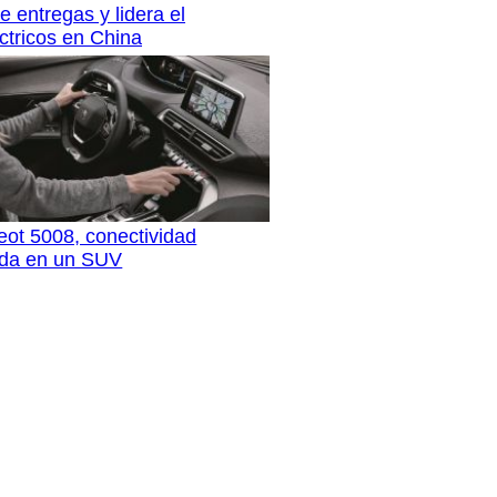
 entregas y lidera el
ctricos en China
ot 5008, conectividad
ada en un SUV