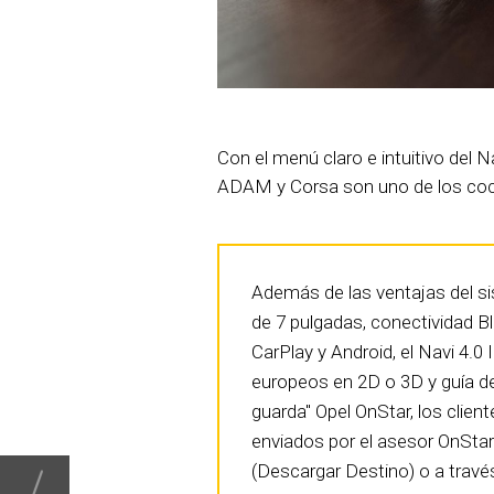
Con el menú claro e intuitivo del Na
ADAM y Corsa son uno de los coc
Además de las ventajas del sist
de 7 pulgadas, conectividad B
CarPlay y Android, el Navi 4.0
europeos en 2D o 3D y guía de
guarda" Opel OnStar, los clie
enviados por el asesor OnSta
(Descargar Destino) o a travé