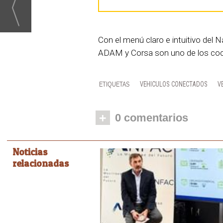
Con el menú claro e intuitivo del Na
ADAM y Corsa son uno de los coc
VEHICULOS CONECTADOS
V
+
0 comentarios
Noticias
relacionadas