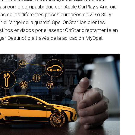
 así como compatibilidad con Apple CarPlay y Android,
apas de los diferentes países europeos en 2D o 3D y
el "ángel de la guarda" Opel OnStar, los clientes
tinos enviados por el asesor OnStar directamente en
ar Destino) o a través de la aplicación MyOpel.