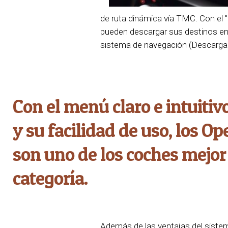
de ruta dinámica vía TMC. Con el "
pueden descargar sus destinos en
sistema de navegación (Descargar 
Con el menú claro e intuitivo
y su facilidad de uso, los 
son uno de los coches mejor
categoría.
Además de las ventajas del sistema 