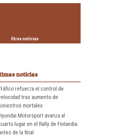
Otras noticias
timas noticias
Tráfico refuerza el control de
velocidad tras aumento de
siniestros mortales
Hyundai Motorsport avanza al
cuarto lugar en el Rally de Finlandia
antes de la final