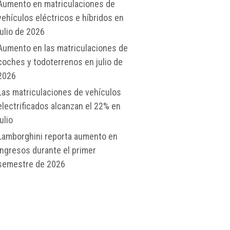
Aumento en matriculaciones de
vehículos eléctricos e híbridos en
julio de 2026
Aumento en las matriculaciones de
coches y todoterrenos en julio de
2026
Las matriculaciones de vehículos
electrificados alcanzan el 22% en
julio
Lamborghini reporta aumento en
ingresos durante el primer
semestre de 2026