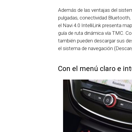
Además de las ventajas del sistema 
pulgadas, conectividad Bluetooth,
el Navi 4.0 IntelliLink presenta m
guía de ruta dinámica vía TMC. Con 
también pueden descargar sus des
el sistema de navegación (Descarg
Con el menú claro e int