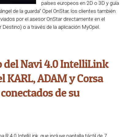
países europeos en 2D o 3D y guía
ángel de la guarda" Opel OnStar, los clientes también
viados por el asesor OnStar directamente en el
Destino) o a través de la aplicación MyOpel.
 del Navi 4.0 IntelliLink
Opel KARL, ADAM y Corsa
 conectados de su
R 4.0 IntelliLink, que incluye pantalla táctil de 7