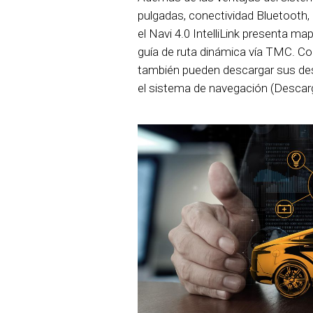
pulgadas, conectividad Bluetooth,
el Navi 4.0 IntelliLink presenta m
guía de ruta dinámica vía TMC. Con 
también pueden descargar sus des
el sistema de navegación (Descarg