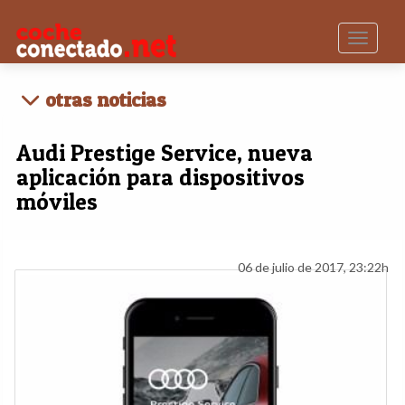
Toggle n
otras noticias
Audi Prestige Service, nueva
aplicación para dispositivos
móviles
06 de julio de 2017, 23:22h