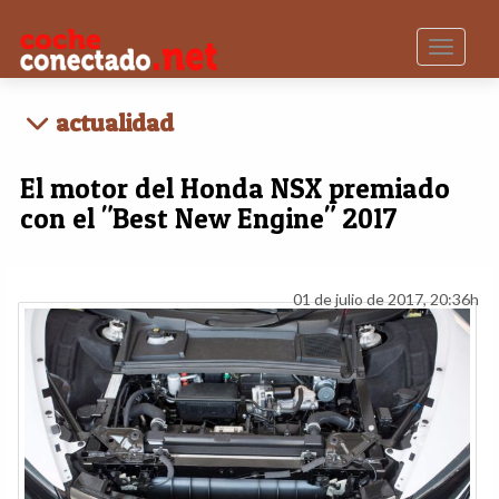
Toggle n
actualidad
El motor del Honda NSX premiado
con el "Best New Engine" 2017
01 de julio de 2017, 20:36h