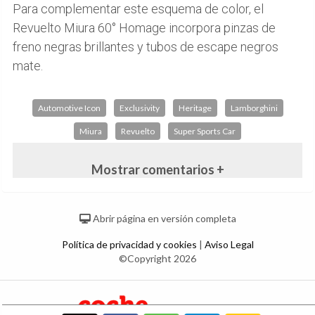
Para complementar este esquema de color, el
Revuelto Miura 60° Homage incorpora pinzas de
freno negras brillantes y tubos de escape negros
mate.
Automotive Icon
Exclusivity
Heritage
Lamborghini
Miura
Revuelto
Super Sports Car
Mostrar comentarios +
Abrir página en versión completa
Política de privacidad y cookies
|
Aviso Legal
©Copyright 2026