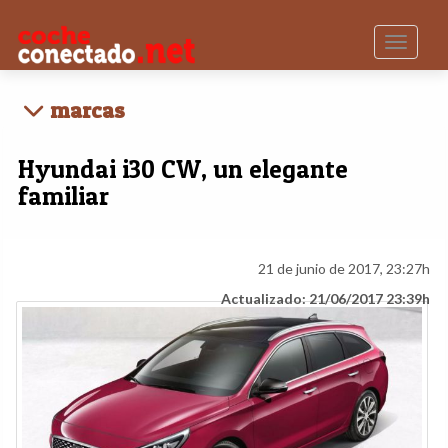
Toggle n
marcas
Hyundai i30 CW, un elegante
familiar
21 de junio de 2017, 23:27h
Actualizado: 21/06/2017 23:39h